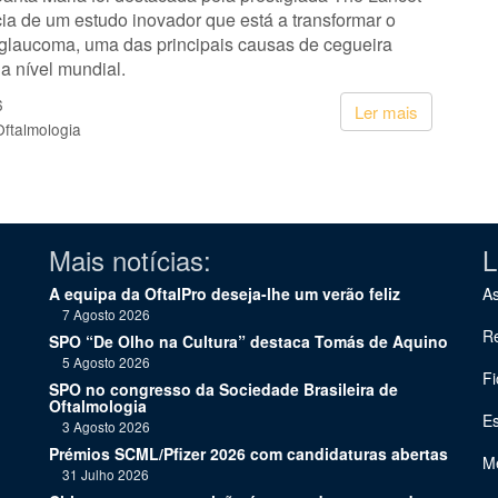
ia de um estudo inovador que está a transformar o
 glaucoma, uma das principais causas de cegueira
 a nível mundial.
6
Ler mais
Oftalmologia
Mais notícias:
L
A equipa da OftalPro deseja-lhe um verão feliz
As
7 Agosto 2026
Re
SPO “De Olho na Cultura” destaca Tomás de Aquino
5 Agosto 2026
Fi
SPO no congresso da Sociedade Brasileira de
Oftalmologia
Es
3 Agosto 2026
Prémios SCML/Pfizer 2026 com candidaturas abertas
Me
31 Julho 2026