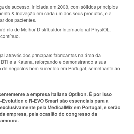
a de sucesso, iniciada em 2008, com sólidos princípios
ento & inovação em cada um dos seus produtos, e a
ar dos pacientes.
rémio de Melhor Distribuidor Internacional PhysIOL,
 contínuo.
l através dos principais fabricantes na área da
 a BTi e a Katena, reforçando e demonstrando a sua
o de negócios bem sucedido em Portugal, semelhante ao
entemente a empresa italiana Optikon.
É por isso
-Evolution e R-EVO Smart são essenciais para a
s exclusivamente pela MedicalMix em Portugal, e serão
 da empresa, pela ocasião do congresso da
lamoura.