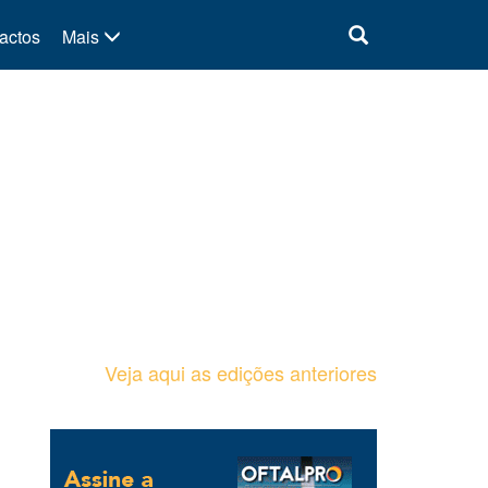
actos
Mais
Veja aqui as edições anteriores