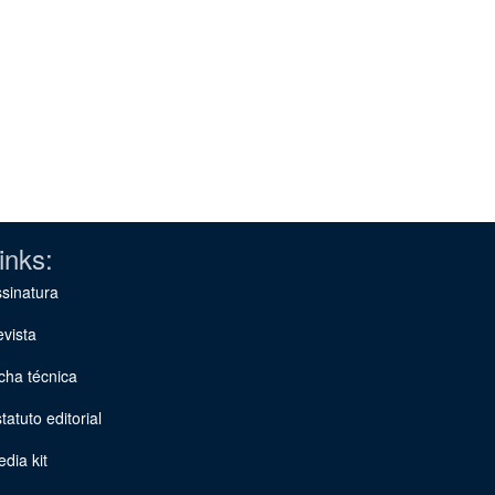
inks:
sinatura
vista
cha técnica
tatuto editorial
dia kit