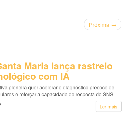
Próxima
→
anta Maria lança rastreio
mológico com IA
tiva pioneira quer acelerar o diagnóstico precoce de
ulares e reforçar a capacidade de resposta do SNS.
6
Ler mais