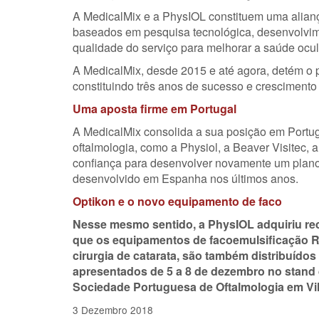
A MedicalMix e a PhysIOL constituem uma alianç
baseados em pesquisa tecnológica, desenvolvim
qualidade do serviço para melhorar a saúde ocul
A MedicalMix, desde 2015 e até agora, detém o p
constituindo três anos de sucesso e crescimento
Uma aposta firme em Portugal
A MedicalMix consolida a sua posição em Portuga
oftalmologia, como a Physiol, a Beaver Visitec,
confiança para desenvolver novamente um plan
desenvolvido em Espanha nos últimos anos.
Optikon e o novo equipamento de faco
Nesse mesmo sentido, a PhysIOL adquiriu rec
que os equipamentos de facoemulsificação R
cirurgia de catarata, são também distribuído
apresentados de 5 a 8 de dezembro no stand
Sociedade Portuguesa de Oftalmologia em Vi
3 Dezembro 2018