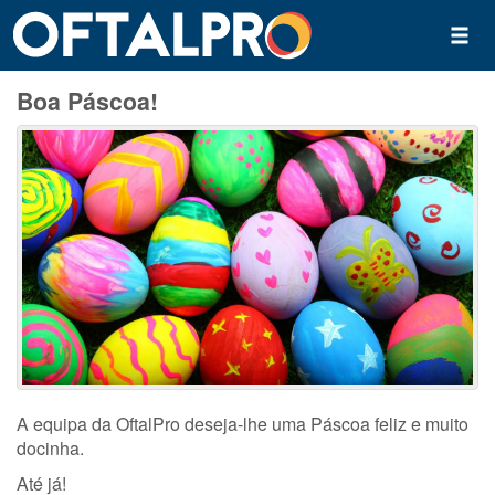
Boa Páscoa!
A equipa da OftalPro deseja-lhe uma Páscoa feliz e muito
docinha.
Até já!