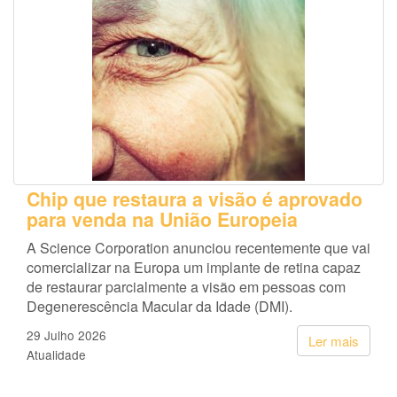
Chip que restaura a visão é aprovado
para venda na União Europeia
A Science Corporation anunciou recentemente que vai
comercializar na Europa um implante de retina capaz
de restaurar parcialmente a visão em pessoas com
Degenerescência Macular da Idade (DMI).
29 Julho 2026
Ler mais
Atualidade