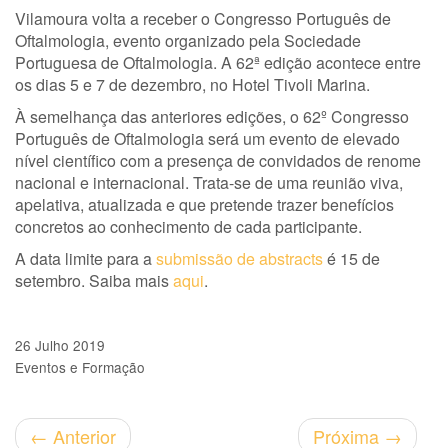
Vilamoura volta a receber o Congresso Português de
Oftalmologia, evento organizado pela Sociedade
Portuguesa de Oftalmologia. A 62ª edição acontece entre
os dias 5 e 7 de dezembro, no Hotel Tivoli Marina.
À semelhança das anteriores edições, o 62º Congresso
Português de Oftalmologia será um evento de elevado
nível científico com a presença de convidados de renome
nacional e internacional. Trata-se de uma reunião viva,
apelativa, atualizada e que pretende trazer benefícios
concretos ao conhecimento de cada participante.
A data limite para a
submissão de abstracts
é
15 de
setembro. Saiba mais
aqui
.
26 Julho 2019
Eventos e Formação
←
Anterior
Próxima
→