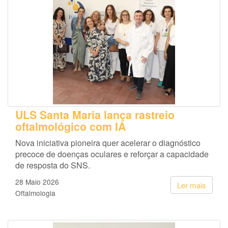
ULS Santa Maria lança rastreio
oftalmológico com IA
Nova iniciativa pioneira quer acelerar o diagnóstico
precoce de doenças oculares e reforçar a capacidade
de resposta do SNS.
28 Maio 2026
Ler mais
Oftalmologia