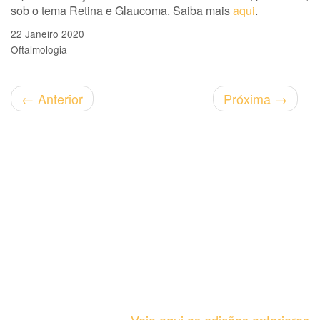
sob o tema Retina e Glaucoma. Saiba mais
aqui
.
22 Janeiro 2020
Oftalmologia
←
Anterior
Próxima
→