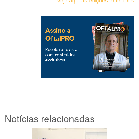
Veja aqui as edições anteriores
`
Notícias relacionadas