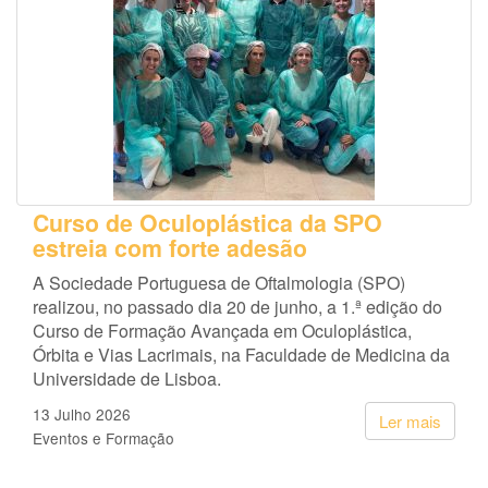
Curso de Oculoplástica da SPO
estreia com forte adesão
A Sociedade Portuguesa de Oftalmologia (SPO)
realizou, no passado dia 20 de junho, a 1.ª edição do
Curso de Formação Avançada em Oculoplástica,
Órbita e Vias Lacrimais, na Faculdade de Medicina da
Universidade de Lisboa.
13 Julho 2026
Ler mais
Eventos e Formação