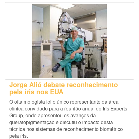
Jorge Alió debate reconhecimento
pela íris nos EUA
O oftalmologista foi o único representante da área
clínica convidado para a reunião anual do Iris Experts
Group, onde apresentou os avanços da
queratopigmentação e discutiu o impacto desta
técnica nos sistemas de reconhecimento biométrico
pela íris.