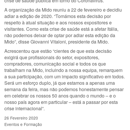
crise de saúde pública em torno do Coronavírus.
A organização da Mido reuniu a 22 de fevereiro e decidiu
adiar a edição de 2020. “Tomámos esta decisão por
respeito à atual situação e aos nossos expositores e
visitantes. Como esta crise de saúde está a afetar Itália,
não podemos deixar de optar por adiar esta edição da
Mido”, disse Giovanni Vitaloni, presidente da Mido.
Acrescentou que estão “cientes de que esta decisão
exigirá que profissionais do setor, expositores,
compradores, comunicação social e todos os que
trabalham na Mido, incluindo a nossa equipa, remarquem
a sua participação, com um impacto significativo em todos.
Será um esforço duplo, já que estamos a apenas uma
semana da feira, mas não podemos honestamente pensar
em celebrar os nossos 50 anos quando o mundo – e o
nosso país agora em particular – está a passar por esta
crise internacional”.
26 Fevereiro 2020
Eventos e Formação