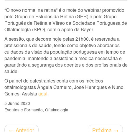
“O novo normal na retina” é o mote do webinar promovido
pelo Grupo de Estudos da Retina (GER) e pelo Grupo
Português de Retina e Vítreo da Sociedade Portuguesa de
Oftalmologia (SPO), com o apoio da Bayer.
A sessão, que decorre hoje pelas 21h00, é reservada a
profissionais de saúde, tendo como objetivo abordar os
cuidados da visão da população portuguesa em tempo de
pandemia, mantendo a assistência médica necessária e
garantindo a segurança dos doentes e dos profissionais de
saúde.
O painel de palestrantes conta com os médicos
oftalmologistas Ângela Carneiro, José Henriques e Nuno
Gomes. Assista
aqui
.
5 Junho 2020
Eventos e Formação
Oftalmologia
←
Anterior
Próxima
→