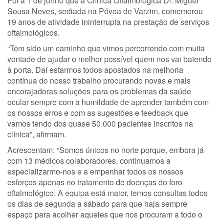
Foi a 1 de junho que a Clínica Oftalmológica Dr. Miguel
Sousa Neves, sediada na Póvoa de Varzim, comemorou
19 anos de atividade ininterrupta na prestação de serviços
oftalmológicos.
“Tem sido um caminho que vimos percorrendo com muita
vontade de ajudar o melhor possível quem nos vai batendo
à porta. Daí estarmos todos apostados na melhoria
contínua do nosso trabalho procurando novas e mais
encorajadoras soluções para os problemas da saúde
ocular sempre com a humildade de aprender também com
os nossos erros e com as sugestões e feedback que
vamos tendo dos quase 50.000 pacientes inscritos na
clínica”, afirmam.
Acrescentam: “Somos únicos no norte porque, embora já
com 13 médicos colaboradores, continuamos a
especializarmo-nos e a empenhar todos os nossos
esforços apenas no tratamento de doenças do foro
oftalmológico. A equipa está maior, temos consultas todos
os dias de segunda a sábado para que haja sempre
espaço para acolher aqueles que nos procuram a todo o