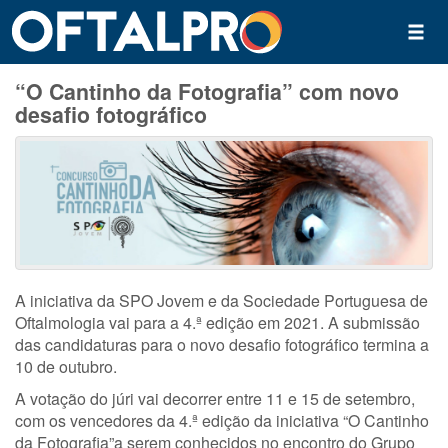
“O Cantinho da Fotografia” com novo
desafio fotográfico
A iniciativa da SPO Jovem e da Sociedade Portuguesa de
Oftalmologia vai para a 4.ª edição em 2021. A submissão
das candidaturas para o novo desafio fotográfico termina a
10 de outubro.
A votação do júri vai decorrer entre 11 e 15 de setembro,
com os vencedores da 4.ª edição da iniciativa “O Cantinho
da Fotografia”a serem conhecidos no encontro do Grupo