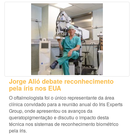
Jorge Alió debate reconhecimento
pela íris nos EUA
O oftalmologista foi o único representante da área
clínica convidado para a reunião anual do Iris Experts
Group, onde apresentou os avanços da
queratopigmentação e discutiu o impacto desta
técnica nos sistemas de reconhecimento biométrico
pela íris.