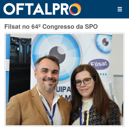
Filsat no 64º Congresso da SPO