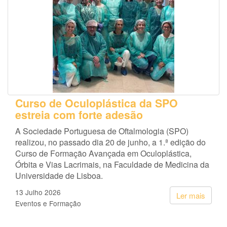
Curso de Oculoplástica da SPO
estreia com forte adesão
A Sociedade Portuguesa de Oftalmologia (SPO)
realizou, no passado dia 20 de junho, a 1.ª edição do
Curso de Formação Avançada em Oculoplástica,
Órbita e Vias Lacrimais, na Faculdade de Medicina da
Universidade de Lisboa.
13 Julho 2026
Ler mais
Eventos e Formação