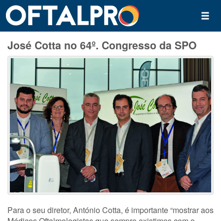
José Cotta no 64º. Congresso da SPO
Para o seu diretor, António Cotta, é importante “mostrar aos
Médicos Oftalmologistas que sempre existimos com o