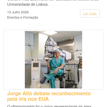
Universidade de Lisboa.
13 Julho 2026
Ler mais
Eventos e Formação
Jorge Alió debate reconhecimento
pela íris nos EUA
O oftalmologista foi o único representante da área