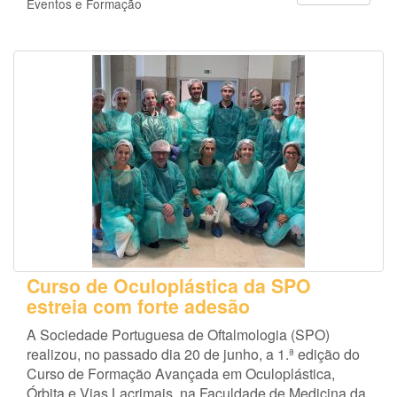
Eventos e Formação
Curso de Oculoplástica da SPO
estreia com forte adesão
A Sociedade Portuguesa de Oftalmologia (SPO)
realizou, no passado dia 20 de junho, a 1.ª edição do
Curso de Formação Avançada em Oculoplástica,
Órbita e Vias Lacrimais, na Faculdade de Medicina da