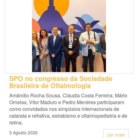
SPO no congresso da Sociedade
Brasileira de Oftalmologia
Amândio Rocha Sousa, Cláudia Costa Ferreira, Mário
Ornelas, Vítor Maduro e Pedro Menéres participaram
como convidados nos simpósios internacionais de
catarata e refrativa, estrabismo e oftalmopediatria e de
retina.
3 Agosto 2026
Ler mais