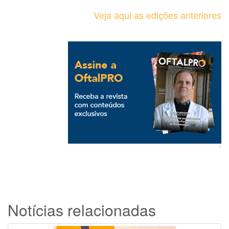
Veja aqui as edições anteriores
`
Notícias relacionadas