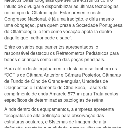
intuito de divulgar e disponibilizar as últimas tecnologias
no campo da Oftalmologia. Estar presente neste
Congresso Nacional, é já uma tradição, e diria mesmo
uma obrigação, para quem preza a Sociedade Portuguesa
de Oftalmologia, e tem como vocação apoiá-la dentro
daquilo que melhor pode e sabe”.
Entre os vários equipamentos apresentados, o
responsável destacou os Refratómetros Pediátricos para
bebés e crianças como uma das peças principais.
Para além deste equipamento, destacam-se também os
“OCT’s de Câmara Anterior e Câmara Posterior, Câmaras
de Fundo de Olho de Grande-angular, Unidades de
Diagnóstico e Tratamento do Olho Seco, Lasers de
comprimento de onda Amarelo 577nm para Tratamentos
específicos de determinadas patologias de retina.
Ainda dentro dos equipamentos, a empresa apresenta
“ecógrafos de alta definição para observação das
estruturas oculares, e Sistemas de Imagem de alta
definição, precisão e qualidade, para auxiliar na obtenção