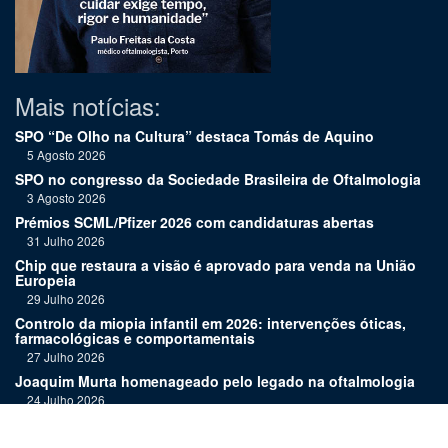
Mais notícias:
SPO “De Olho na Cultura” destaca Tomás de Aquino
5 Agosto 2026
SPO no congresso da Sociedade Brasileira de Oftalmologia
3 Agosto 2026
Prémios SCML/Pfizer 2026 com candidaturas abertas
31 Julho 2026
Chip que restaura a visão é aprovado para venda na União
Europeia
29 Julho 2026
Controlo da miopia infantil em 2026: intervenções óticas,
farmacológicas e comportamentais
27 Julho 2026
Joaquim Murta homenageado pelo legado na oftalmologia
24 Julho 2026
Nova terapia para Alzheimer vence Prémio Inovação
Bluepharma | UC