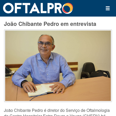
João Chibante Pedro em entrevista
João Chibante Pedro é diretor do Serviço de Oftalmologia
do Centro Hospitalar Entre Douro e Vouga (CHEDV) há