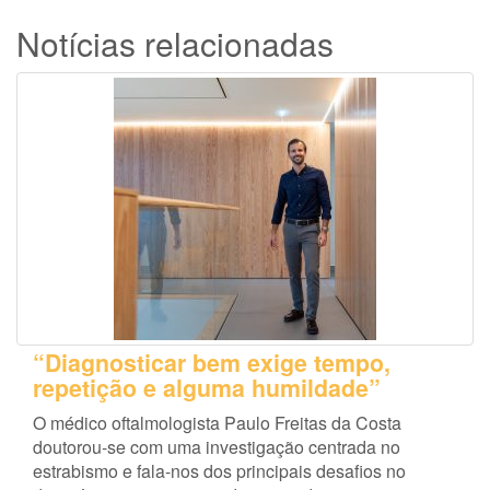
Notícias relacionadas
“Diagnosticar bem exige tempo,
repetição e alguma humildade”
O médico oftalmologista Paulo Freitas da Costa
doutorou-se com uma investigação centrada no
estrabismo e fala-nos dos principais desafios no