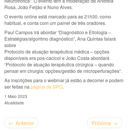
Neurotrófica”. O evento tem a moderação de Andreia
Rosa, João Feijão e Nuno Alves.
O evento online está marcado para as 21h30, como
habitual, e conta com um painel de três oradores.
Paul Campos irá abordar “Diagnóstico e Etiologia –
Estratégias/algoritmo diagnóstico”, Ana Quintas falará
sobre
Protocolo de atuação terapêutica médica – opções
disponíveis era pos-cacicol e João Costa abordará
“Protocolo de atuação terapêutica cirúrgica – quando
pensar em cirurgia: opções/gestão de microperfurações”.
As inscrições para o webinar já estão a decorrer e podem
ser feitas na
página da SPO
.
1 Maio 2023
Atualidade
←
Anterior
Próxima
→