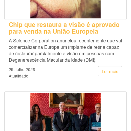
Chip que restaura a visão é aprovado
para venda na União Europeia
A Science Corporation anunciou recentemente que vai
comercializar na Europa um implante de retina capaz
de restaurar parcialmente a visão em pessoas com
Degenerescência Macular da Idade (DMI).
29 Julho 2026
Ler mais
Atualidade