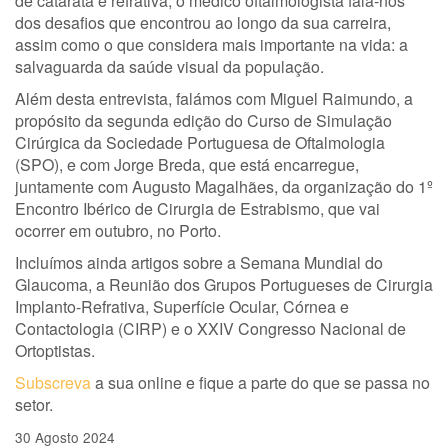
de catarata e refrativa, o médico oftalmologista fala-nos
dos desafios que encontrou ao longo da sua carreira,
assim como o que considera mais importante na vida: a
salvaguarda da saúde visual da população.
Além desta entrevista, falámos com Miguel Raimundo, a
propósito da segunda edição do Curso de Simulação
Cirúrgica da Sociedade Portuguesa de Oftalmologia
(SPO), e com Jorge Breda, que está encarregue,
juntamente com Augusto Magalhães, da organização do 1º
Encontro Ibérico de Cirurgia de Estrabismo, que vai
ocorrer em outubro, no Porto.
Incluímos ainda artigos sobre a Semana Mundial do
Glaucoma, a Reunião dos Grupos Portugueses de Cirurgia
Implanto-Refrativa, Superfície Ocular, Córnea e
Contactologia (CIRP) e o XXIV Congresso Nacional de
Ortoptistas.
Subscreva
a sua online e fique a parte do que se passa no
setor.
30 Agosto 2024