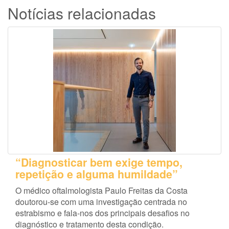
Notícias relacionadas
“Diagnosticar bem exige tempo,
repetição e alguma humildade”
O médico oftalmologista Paulo Freitas da Costa
doutorou-se com uma investigação centrada no
estrabismo e fala-nos dos principais desafios no
diagnóstico e tratamento desta condição.