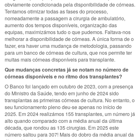
obviamente condicionada pela disponibilidade de córneas.
Tentamos otimizar todas as fases do processo,
nomeadamente a passagem a cirurgia de ambulatório,
aumento dos tempos disponíveis, organização das
equipas, maximizámos tudo o que pudemos. Faltava-nos
melhorar a disponibilidade de córneas. A única forma de o
fazer, era haver uma mudança de metodologia, passando
para um banco de córneas de cultura, que nos permite ter
muitas mais córneas disponíveis para transplante.
Que mudanças concretas já se notam no número de
córneas disponíveis e no ritmo dos transplantes?
O Banco foi lançado em outubro de 2023, com a presença
do Ministro da Saúde, tendo em junho de 2024 sido
transplantas as primeiras córneas de cultura. No entanto, o
seu funcionamento pleno deu-se apenas no início de
2025. Em 2024 realizámos 155 transplantes, um número já
alto quando comparado com a média anual da última
década, que rondou as 135 cirurgias. Em 2025 este
número saltou para 307! Mais do dobro da média anual da