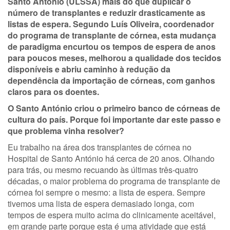
Santo António (ULSSA) mais do que duplicar o
número de transplantes e reduzir drasticamente as
listas de espera. Segundo Luís Oliveira, coordenador
do programa de transplante de córnea, esta mudança
de paradigma encurtou os tempos de espera de anos
para poucos meses, melhorou a qualidade dos tecidos
disponíveis e abriu caminho à redução da
dependência da importação de córneas, com ganhos
claros para os doentes.
O Santo António criou o primeiro banco de córneas de
cultura do país. Porque foi importante dar este passo e
que problema vinha resolver?
Eu trabalho na área dos transplantes de córnea no
Hospital de Santo António há cerca de 20 anos. Olhando
para trás, ou mesmo recuando às últimas três-quatro
décadas, o maior problema do programa de transplante de
córnea foi sempre o mesmo: a lista de espera. Sempre
tivemos uma lista de espera demasiado longa, com
tempos de espera muito acima do clinicamente aceitável,
em grande parte porque esta é uma atividade que está