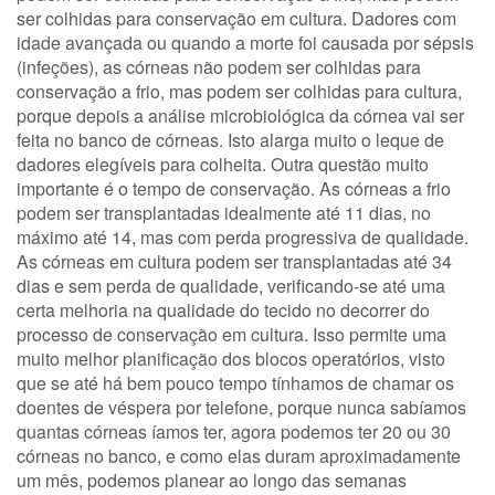
ser colhidas para conservação em cultura. Dadores com
idade avançada ou quando a morte foi causada por sépsis
(infeções), as córneas não podem ser colhidas para
conservação a frio, mas podem ser colhidas para cultura,
porque depois a análise microbiológica da córnea vai ser
feita no banco de córneas. Isto alarga muito o leque de
dadores elegíveis para colheita. Outra questão muito
importante é o tempo de conservação. As córneas a frio
podem ser transplantadas idealmente até 11 dias, no
máximo até 14, mas com perda progressiva de qualidade.
As córneas em cultura podem ser transplantadas até 34
dias e sem perda de qualidade, verificando-se até uma
certa melhoria na qualidade do tecido no decorrer do
processo de conservação em cultura. Isso permite uma
muito melhor planificação dos blocos operatórios, visto
que se até há bem pouco tempo tínhamos de chamar os
doentes de véspera por telefone, porque nunca sabíamos
quantas córneas íamos ter, agora podemos ter 20 ou 30
córneas no banco, e como elas duram aproximadamente
um mês, podemos planear ao longo das semanas