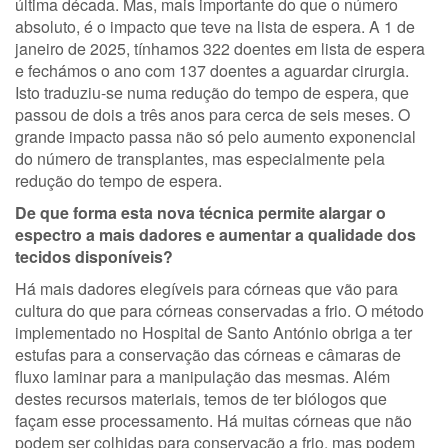
última década. Mas, mais importante do que o número
absoluto, é o impacto que teve na lista de espera. A 1 de
janeiro de 2025, tínhamos 322 doentes em lista de espera
e fechámos o ano com 137 doentes a aguardar cirurgia.
Isto traduziu-se numa redução do tempo de espera, que
passou de dois a três anos para cerca de seis meses. O
grande impacto passa não só pelo aumento exponencial
do número de transplantes, mas especialmente pela
redução do tempo de espera.
De que forma esta nova técnica permite alargar o
espectro a mais dadores e aumentar a qualidade dos
tecidos disponíveis?
Há mais dadores elegíveis para córneas que vão para
cultura do que para córneas conservadas a frio. O método
implementado no Hospital de Santo António obriga a ter
estufas para a conservação das córneas e câmaras de
fluxo laminar para a manipulação das mesmas. Além
destes recursos materiais, temos de ter biólogos que
façam esse processamento. Há muitas córneas que não
podem ser colhidas para conservação a frio, mas podem