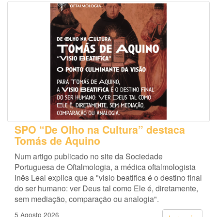
SPO “De Olho na Cultura” destaca
Tomás de Aquino
Num artigo publicado no site da Sociedade
Portuguesa de Oftalmologia, a médica oftalmologista
Inês Leal explica que a "visio beatifica é o destino final
do ser humano: ver Deus tal como Ele é, diretamente,
sem mediação, comparação ou analogia".
5 Agosto 2026