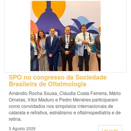
SPO no congresso da Sociedade
Brasileira de Oftalmologia
Amândio Rocha Sousa, Cláudia Costa Ferreira, Mário
Ornelas, Vítor Maduro e Pedro Menéres participaram
como convidados nos simpósios internacionais de
catarata e refrativa, estrabismo e oftalmopediatria e de
retina.
3 Agosto 2026
Ler mais