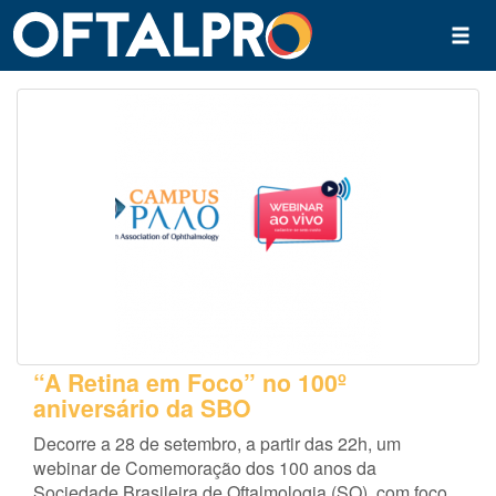
“A Retina em Foco” no 100º
aniversário da SBO
Decorre a 28 de setembro, a partir das 22h, um
webinar de Comemoração dos 100 anos da
Sociedade Brasileira de Oftalmologia (SO), com foco