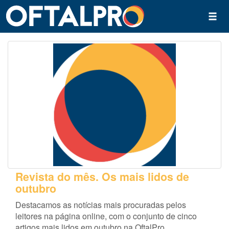
Revista do mês. Os mais lidos de
outubro
Destacamos as notícias mais procuradas pelos
leitores na página online, com o conjunto de cinco
artigos mais lidos em outubro na OftalPro.