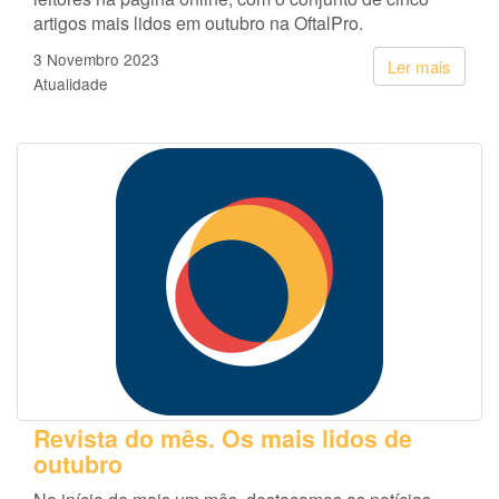
artigos mais lidos em outubro na OftalPro.
3 Novembro 2023
Ler mais
Atualidade
Revista do mês. Os mais lidos de
outubro