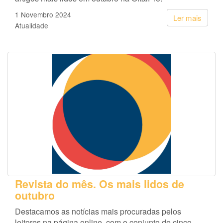
1 Novembro 2024
Ler mais
Atualidade
Revista do mês. Os mais lidos de
outubro
Destacamos as notícias mais procuradas pelos
leitores na página online, com o conjunto de cinco