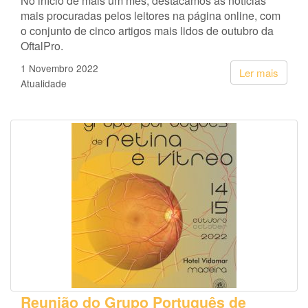
No início de mais um mês, destacamos as notícias
mais procuradas pelos leitores na página online, com
o conjunto de cinco artigos mais lidos de outubro da
OftalPro.
1 Novembro 2022
Ler mais
Atualidade
Reunião do Grupo Português de