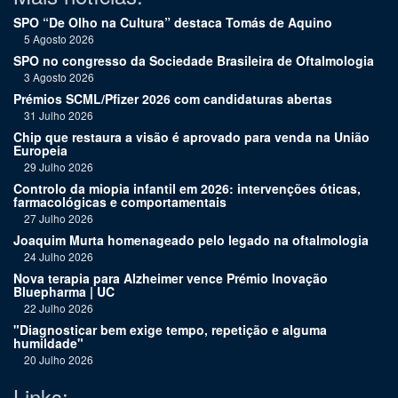
SPO “De Olho na Cultura” destaca Tomás de Aquino
5 Agosto 2026
SPO no congresso da Sociedade Brasileira de Oftalmologia
3 Agosto 2026
Prémios SCML/Pfizer 2026 com candidaturas abertas
31 Julho 2026
Chip que restaura a visão é aprovado para venda na União
Europeia
29 Julho 2026
Controlo da miopia infantil em 2026: intervenções óticas,
farmacológicas e comportamentais
27 Julho 2026
Joaquim Murta homenageado pelo legado na oftalmologia
24 Julho 2026
Nova terapia para Alzheimer vence Prémio Inovação
Bluepharma | UC
22 Julho 2026
"Diagnosticar bem exige tempo, repetição e alguma
humildade"
20 Julho 2026
Links: