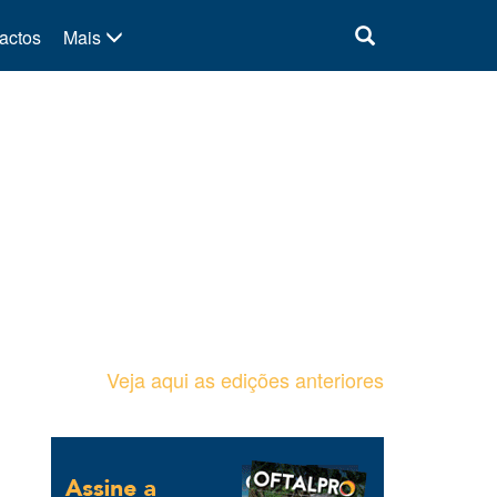
actos
Mais
Veja aqui as edições anteriores