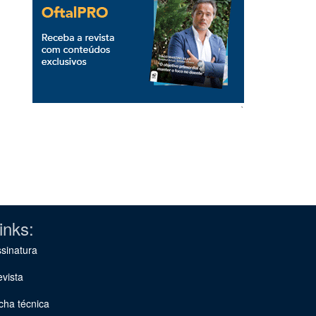
`
inks:
sinatura
vista
cha técnica