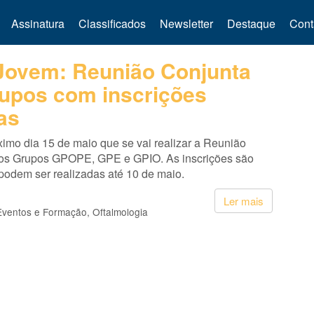
Assinatura
Classificados
Newsletter
Destaque
Cont
Jovem: Reunião Conjunta
upos com inscrições
as
ximo dia 15 de maio que se vai realizar a Reunião
os Grupos GPOPE, GPE e GPIO. As inscrições são
 podem ser realizadas até 10 de maio.
Ler mais
Eventos e Formação
Oftalmologia