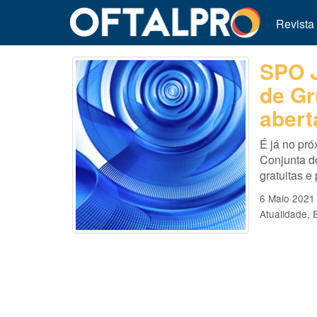
Revista
SPO 
de Gr
abert
É já no pró
Conjunta d
gratuitas e
6 Maio 2021
Atualidade