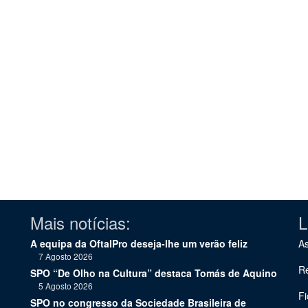
Mais notícias:
L
A equipa da OftalPro deseja-lhe um verão feliz
As
7 Agosto 2026
Re
SPO “De Olho na Cultura” destaca Tomás de Aquino
5 Agosto 2026
Fi
SPO no congresso da Sociedade Brasileira de