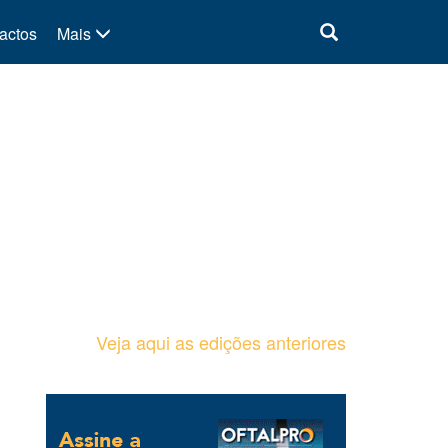
actos
Mais
Veja aqui as edições anteriores