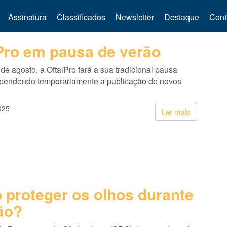
Assinatura
Classificados
Newsletter
Destaque
Cont
Pro em pausa de verão
de agosto, a OftalPro fará a sua tradicional pausa
uspendendo temporariamente a publicação de novos
025
Ler mais
proteger os olhos durante
ão?