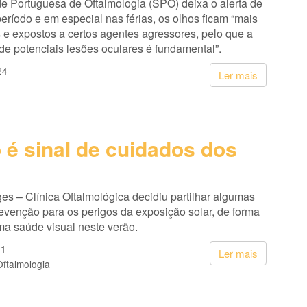
e Portuguesa de Oftalmologia (SPO) deixa o alerta de
eríodo e em especial nas férias, os olhos ficam “mais
 e expostos a certos agentes agressores, pelo que a
e potenciais lesões oculares é fundamental”.
24
Ler mais
 é sinal de cuidados dos
es – Clínica Oftalmológica decidiu partilhar algumas
evenção para os perigos da exposição solar, de forma
ma saúde visual neste verão.
21
Ler mais
Oftalmologia