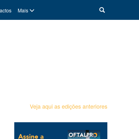
actos
Mais
Veja aqui as edições anteriores