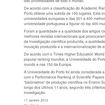
das universidades de todo o mundo.
De acordo com a classificação do Academic Ran
Porto obteve uma subida de 100 lugares. Esta in
universidades europeias e das 301 a 400 melho
universidade portuguesa a figurar no top 400 mun
Foram a quantidade e a qualidade dos artigos ci
melhores revistas internacionais que provocaram
da investigação científica produzida, a qualida
inovação produzida e a internacionalização de e
De acordo com o Times Higher Education World
popular ranking mundial, a Universidade do Port
mundo e nas 150 da Europa.
A Universidade do Porto foi ainda considerada a
com o Performance Ranking of Scientific Papers 
“barómetros” de produção científica no Ensino 
longo dos últimos 11 anos, segundo três critérios
investigação.
17 Janeiro 2012