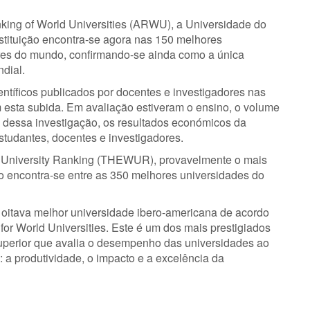
king of World Universities (ARWU), a Universidade do
stituição encontra-se agora nas 150 melhores
res do mundo, confirmando-se ainda como a única
dial.
entíficos publicados por docentes e investigadores nas
 esta subida. Em avaliação estiveram o ensino, o volume
de dessa investigação, os resultados económicos da
studantes, docentes e investigadores.
 University Ranking (THEWUR), provavelmente o mais
o encontra-se entre as 350 melhores universidades do
 oitava melhor universidade ibero-americana de acordo
for World Universities. Este é um dos mais prestigiados
Superior que avalia o desempenho das universidades ao
: a produtividade, o impacto e a excelência da