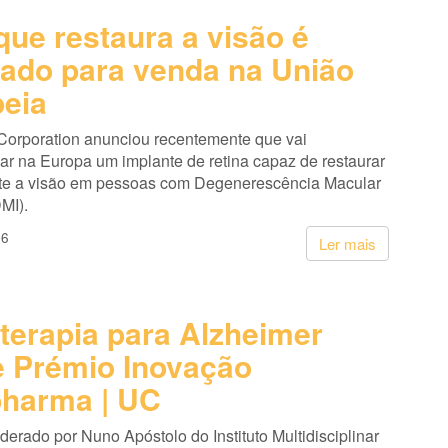
que restaura a visão é
ado para venda na União
eia
Corporation anunciou recentemente que vai
ar na Europa um implante de retina capaz de restaurar
te a visão em pessoas com Degenerescência Macular
MI).
26
Ler mais
terapia para Alzheimer
 Prémio Inovação
harma | UC
liderado por Nuno Apóstolo do Instituto Multidisciplinar