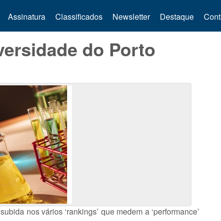
Assinatura
Classificados
Newsletter
Destaque
Cont
versidade do Porto
subida nos vários ‘rankings’ que medem a ‘performance’