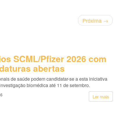
Próxima
→
os SCML/Pfizer 2026 com
daturas abertas
onais de saúde podem candidatar-se a esta iniciativa
 investigação biomédica até 11 de setembro.
26
Ler mais