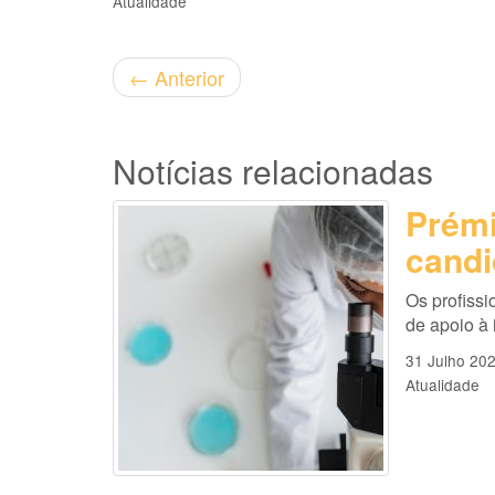
Atualidade
←
Anterior
Notícias relacionadas
Prémi
candi
Os profissi
de apoio à
31 Julho 20
Atualidade