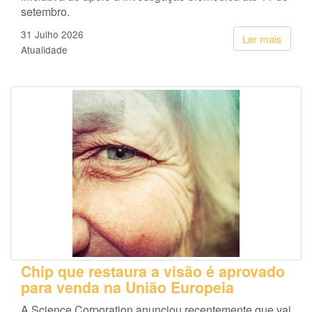
setembro.
31 Julho 2026
Ler mais
Atualidade
Chip que restaura a visão é aprovado
para venda na União Europeia
A Science Corporation anunciou recentemente que vai