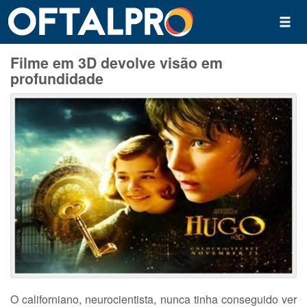
Filme em 3D devolve visão em
profundidade
O californiano, neurocientista, nunca tinha conseguido ver