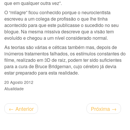
que em qualquer outra vez”.
O “milagre” ficou conhecido porque o neurocientista
escreveu a um colega de profissão o que lhe tinha
acontecido para que este publicasse o sucedido no seu
blogue. Na mesma missiva descreve que a visão tem
evoluído e chegou a um nível considerado normal.
As teorias são várias e céticas também mas, depois de
inúmeros tratamentos falhados, os estímulos constantes do
filme, realizado em 3D de raiz, podem ter sido suficientes
para a cura de Bruce Bridgeman, cujo cérebro já devia
estar preparado para esta realidade.
20 Agosto 2012
Atualidade
←
Anterior
Próxima
→