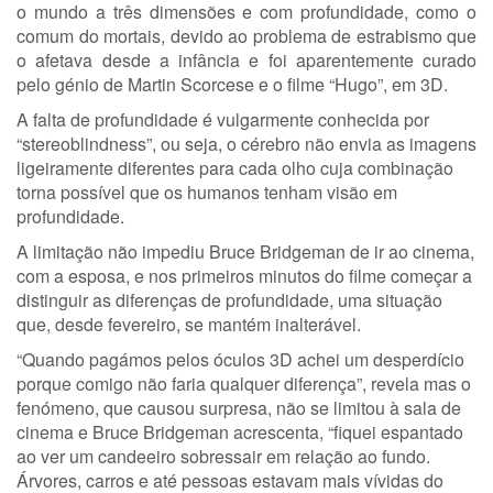
o mundo a três dimensões e com profundidade, como o
comum do mortais, devido ao problema de estrabismo que
o afetava desde a infância e foi aparentemente curado
pelo génio de Martin Scorcese e o filme “Hugo”, em 3D.
A falta de profundidade é vulgarmente conhecida por
“stereoblindness”, ou seja, o cérebro não envia as imagens
ligeiramente diferentes para cada olho cuja combinação
torna possível que os humanos tenham visão em
profundidade.
A limitação não impediu Bruce Bridgeman de ir ao cinema,
com a esposa, e nos primeiros minutos do filme começar a
distinguir as diferenças de profundidade, uma situação
que, desde fevereiro, se mantém inalterável.
“Quando pagámos pelos óculos 3D achei um desperdício
porque comigo não faria qualquer diferença”, revela mas o
fenómeno, que causou surpresa, não se limitou à sala de
cinema e Bruce Bridgeman acrescenta, “fiquei espantado
ao ver um candeeiro sobressair em relação ao fundo.
Árvores, carros e até pessoas estavam mais vívidas do