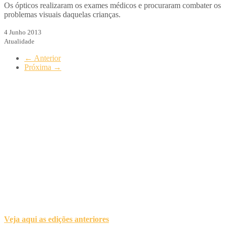
Os ópticos realizaram os exames médicos e procuraram combater os
problemas visuais daquelas crianças.
4 Junho 2013
Atualidade
←
Anterior
Próxima
→
Veja aqui as edições anteriores