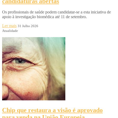
candidaturas abertas
Os profissionais de saúde podem candidatar-se a esta iniciativa de
apoio à investigação biomédica até 11 de setembro.
Ler mais
31 Julho 2026
Atualidade
Chip que restaura a visão é aprovado
para venda na União Europeia