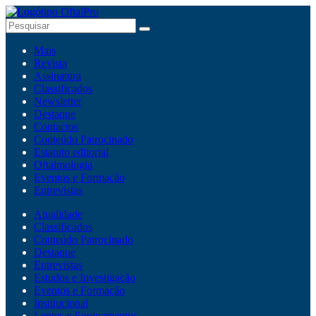
Mais
Revista
Assinatura
Classificados
Newsletter
Destaque
Contactos
Conteúdo Patrocinado
Estatuto editorial
Oftalmologia
Eventos e Formação
Entrevistas
Atualidade
Classificados
Conteúdo Patrocinado
Destaque
Entrevistas
Estudos e Investigação
Eventos e Formação
Institucional
Lentes e Equipamentos