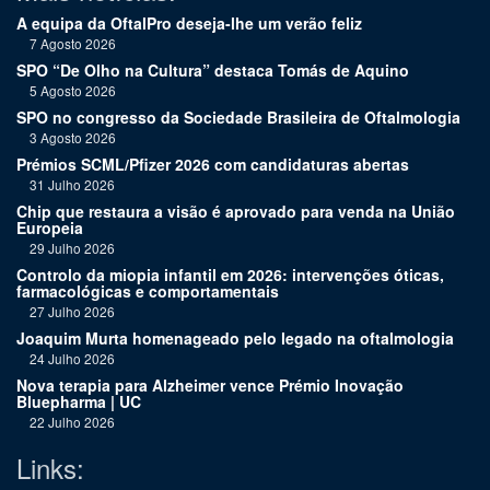
A equipa da OftalPro deseja-lhe um verão feliz
7 Agosto 2026
SPO “De Olho na Cultura” destaca Tomás de Aquino
5 Agosto 2026
SPO no congresso da Sociedade Brasileira de Oftalmologia
3 Agosto 2026
Prémios SCML/Pfizer 2026 com candidaturas abertas
31 Julho 2026
Chip que restaura a visão é aprovado para venda na União
Europeia
29 Julho 2026
Controlo da miopia infantil em 2026: intervenções óticas,
farmacológicas e comportamentais
27 Julho 2026
Joaquim Murta homenageado pelo legado na oftalmologia
24 Julho 2026
Nova terapia para Alzheimer vence Prémio Inovação
Bluepharma | UC
22 Julho 2026
Links: