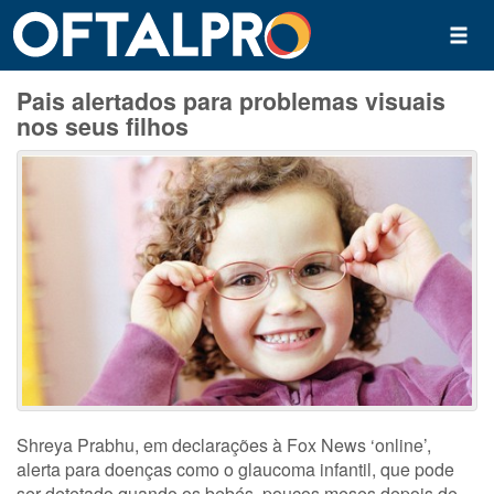
Pais alertados para problemas visuais
nos seus filhos
Shreya Prabhu, em declarações à Fox News ‘online’,
alerta para doenças como o glaucoma infantil, que pode
ser detetado quando os bebés, poucos meses depois de