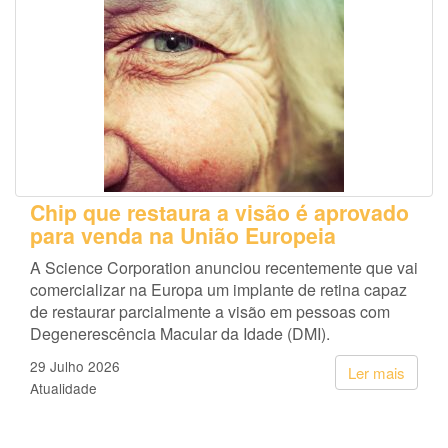
Chip que restaura a visão é aprovado
para venda na União Europeia
A Science Corporation anunciou recentemente que vai
comercializar na Europa um implante de retina capaz
de restaurar parcialmente a visão em pessoas com
Degenerescência Macular da Idade (DMI).
29 Julho 2026
Ler mais
Atualidade