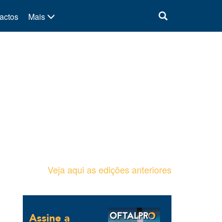
actos
Mais
Veja aqui as edições anteriores