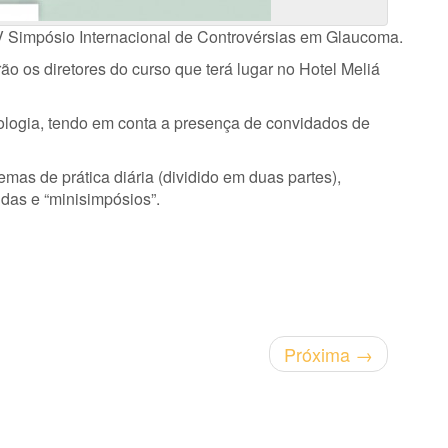
 Simpósio Internacional de Controvérsias em Glaucoma.
ão os diretores do curso que terá lugar no Hotel Meliá
logia, tendo em conta a presença de convidados de
mas de prática diária (dividido em duas partes),
das e “minisimpósios”.
Próxima
→