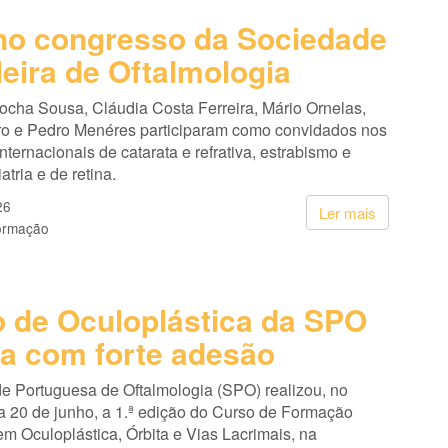
o congresso da Sociedade
leira de Oftalmologia
cha Sousa, Cláudia Costa Ferreira, Mário Ornelas,
ro e Pedro Menéres participaram como convidados nos
nternacionais de catarata e refrativa, estrabismo e
atria e de retina.
26
Ler mais
ormação
 de Oculoplástica da SPO
ia com forte adesão
e Portuguesa de Oftalmologia (SPO) realizou, no
a 20 de junho, a 1.ª edição do Curso de Formação
m Oculoplástica, Órbita e Vias Lacrimais, na