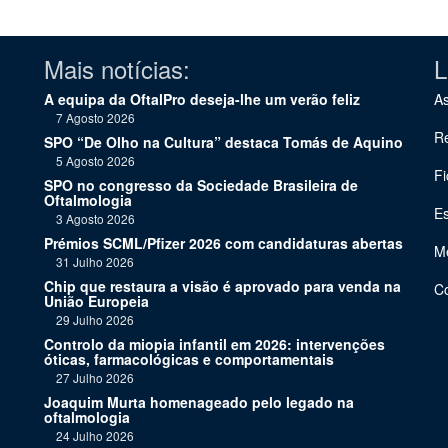
Mais notícias:
L
A equipa da OftalPro deseja-lhe um verão feliz
As
7 Agosto 2026
Re
SPO “De Olho na Cultura” destaca Tomás de Aquino
5 Agosto 2026
Fi
SPO no congresso da Sociedade Brasileira de
Oftalmologia
Es
3 Agosto 2026
Prémios SCML/Pfizer 2026 com candidaturas abertas
Me
31 Julho 2026
Chip que restaura a visão é aprovado para venda na
C
União Europeia
29 Julho 2026
Controlo da miopia infantil em 2026: intervenções
óticas, farmacológicas e comportamentais
27 Julho 2026
Joaquim Murta homenageado pelo legado na
oftalmologia
24 Julho 2026