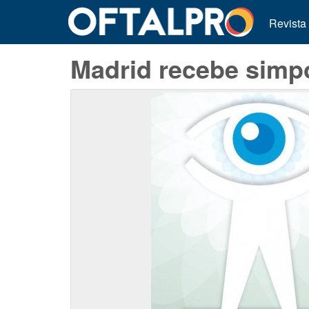
Revista
Madrid recebe simpó