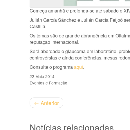
Começa amanhã e prolonga-se até sábado o XIV
Julián García Sánchez e Julián García Feijoó ser
Castilla.
Os temas são de grande abrangência em Oftalmo
reputação internacional.
Será abordado o glaucoma em laboratório, proble
controvérsias e ainda conferências, mesas redon
Consulte o programa
aqui
.
22 Maio 2014
Eventos e Formação
←
Anterior
Notícias relacionadas