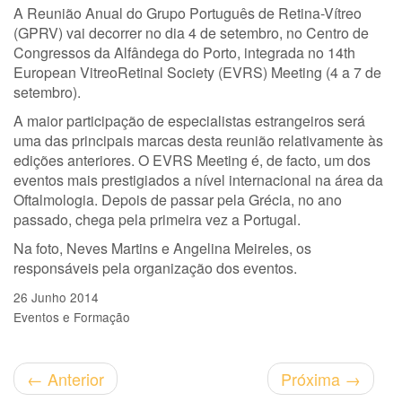
A Reunião Anual do Grupo Português de Retina-Vítreo
(GPRV) vai decorrer no dia 4 de setembro, no Centro de
Congressos da Alfândega do Porto, integrada no 14th
European VitreoRetinal Society (EVRS) Meeting (4 a 7 de
setembro).
A maior participação de especialistas estrangeiros será
uma das principais marcas desta reunião relativamente às
edições anteriores. O EVRS Meeting é, de facto, um dos
eventos mais prestigiados a nível internacional na área da
Oftalmologia. Depois de passar pela Grécia, no ano
passado, chega pela primeira vez a Portugal.
Na foto, Neves Martins e Angelina Meireles, os
responsáveis pela organização dos eventos.
26 Junho 2014
Eventos e Formação
←
Anterior
Próxima
→