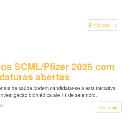
Próxima
→
os SCML/Pfizer 2026 com
daturas abertas
onais de saúde podem candidatar-se a esta iniciativa
 investigação biomédica até 11 de setembro.
26
Ler mais