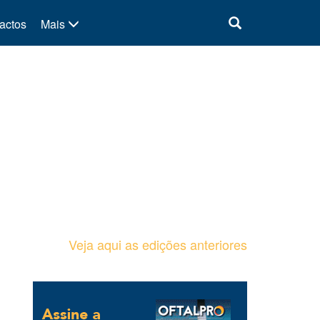
actos
Mais
Veja aqui as edições anteriores