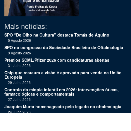
Mais notícias:
SPO “De Olho na Cultura” destaca Tomás de Aquino
5 Agosto 2026
SPO no congresso da Sociedade Brasileira de Oftalmologia
3 Agosto 2026
Prémios SCML/Pfizer 2026 com candidaturas abertas
31 Julho 2026
Chip que restaura a visão é aprovado para venda na União
Europeia
29 Julho 2026
Controlo da miopia infantil em 2026: intervenções óticas,
farmacológicas e comportamentais
27 Julho 2026
Joaquim Murta homenageado pelo legado na oftalmologia
24 Julho 2026
Nova terapia para Alzheimer vence Prémio Inovação
Bluepharma | UC
22 Julho 2026