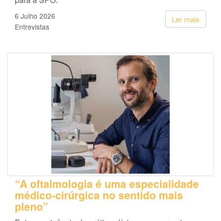
6 Julho 2026
Ler mais
Entrevistas
“A oftalmologia é uma especialidade
médico-cirúrgica no sentido mais
pleno”