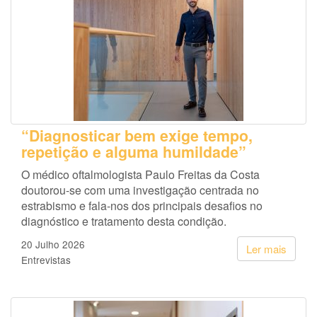
“Diagnosticar bem exige tempo,
repetição e alguma humildade”
O médico oftalmologista Paulo Freitas da Costa
doutorou-se com uma investigação centrada no
estrabismo e fala-nos dos principais desafios no
diagnóstico e tratamento desta condição.
20 Julho 2026
Ler mais
Entrevistas