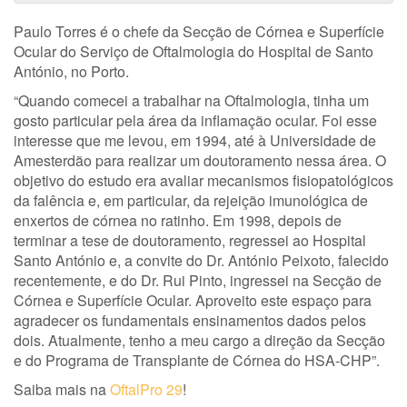
Paulo Torres é o chefe da Secção de Córnea e Superfície
Ocular do Serviço de Oftalmologia do Hospital de Santo
António, no Porto.
“Quando comecei a trabalhar na Oftalmologia, tinha um
gosto particular pela área da inflamação ocular. Foi esse
interesse que me levou, em 1994, até à Universidade de
Amesterdão para realizar um doutoramento nessa área. O
objetivo do estudo era avaliar mecanismos fisiopatológicos
da falência e, em particular, da rejeição imunológica de
enxertos de córnea no ratinho. Em 1998, depois de
terminar a tese de doutoramento, regressei ao Hospital
Santo António e, a convite do Dr. António Peixoto, falecido
recentemente, e do Dr. Rui Pinto, ingressei na Secção de
Córnea e Superfície Ocular. Aproveito este espaço para
agradecer os fundamentais ensinamentos dados pelos
dois. Atualmente, tenho a meu cargo a direção da Secção
e do Programa de Transplante de Córnea do HSA-CHP”.
Saiba mais na
OftalPro 29
!