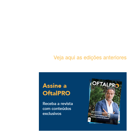
Veja aqui as edições anteriores