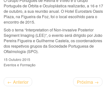
O Grupo Português de Retina e Vítreo e o Grupo
Português de Órbita e Oculoplástica realizarão, a 16 e 17
de outubro, a sua reunião anual. O Hotel Eurostars Oasis
Plaza, na Figueira da Foz, foi o local escolhido para o
encontro de 2015.
Sob o tema “Interpretation of Non-invasive Posterior
Segment Imaging (LEE)”, o evento será dirigido por João
Pereira Figueira e Guilherme Castela, os coordenadores
dos respetivos grupos da Sociedade Portuguesa de
Oftalmologia (SPO).
15 Outubro 2015
Eventos e Formação
←
Anterior
Próxima
→