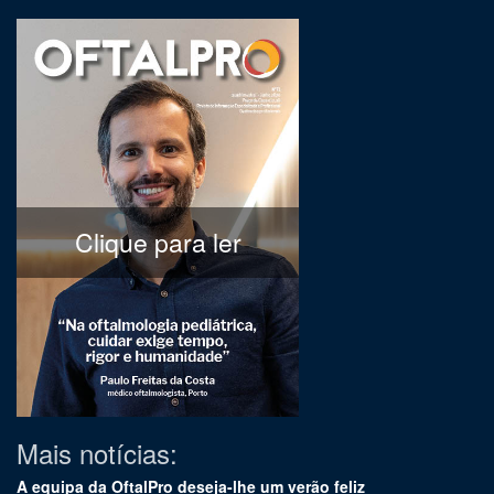
Clique para ler
Mais notícias:
A equipa da OftalPro deseja-lhe um verão feliz