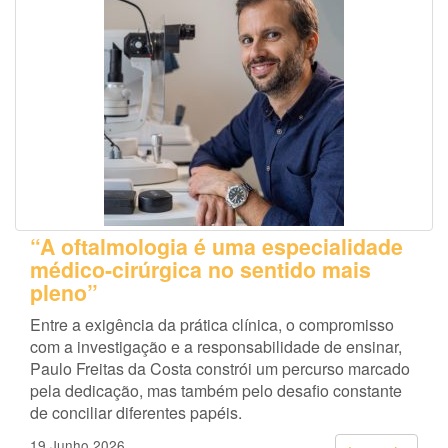
“A oftalmologia é uma especialidade
médico-cirúrgica no sentido mais
pleno”
Entre a exigência da prática clínica, o compromisso
com a investigação e a responsabilidade de ensinar,
Paulo Freitas da Costa constrói um percurso marcado
pela dedicação, mas também pelo desafio constante
de conciliar diferentes papéis.
19 Junho 2026