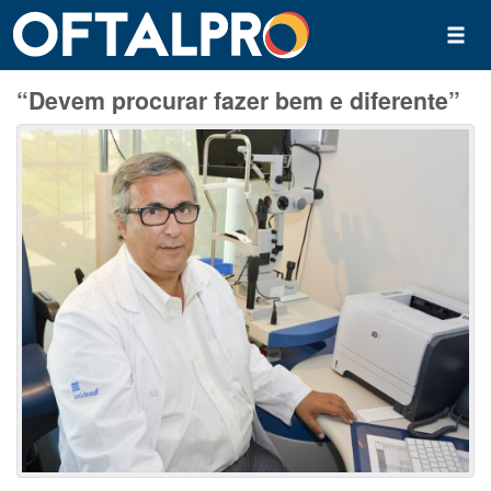
“Devem procurar fazer bem e diferente”