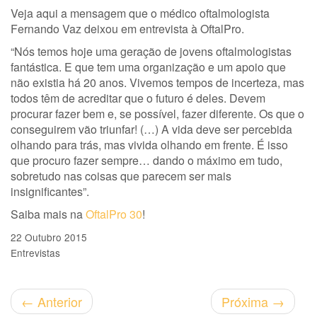
Veja aqui a mensagem que o médico oftalmologista
Fernando Vaz deixou em entrevista à OftalPro.
“Nós temos hoje uma geração de jovens oftalmologistas
fantástica. E que tem uma organização e um apoio que
não existia há 20 anos. Vivemos tempos de incerteza, mas
todos têm de acreditar que o futuro é deles. Devem
procurar fazer bem e, se possível, fazer diferente. Os que o
conseguirem vão triunfar! (…) A vida deve ser percebida
olhando para trás, mas vivida olhando em frente. É isso
que procuro fazer sempre… dando o máximo em tudo,
sobretudo nas coisas que parecem ser mais
insignificantes”.
Saiba mais na
OftalPro 30
!
22 Outubro 2015
Entrevistas
←
Anterior
Próxima
→