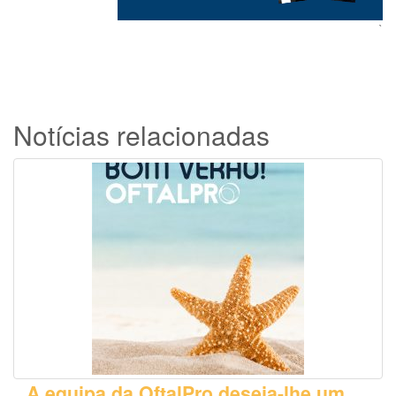
`
Notícias relacionadas
A equipa da OftalPro deseja-lhe um