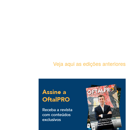
Veja aqui as edições anteriores