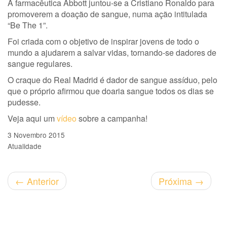
A farmacêutica Abbott juntou-se a Cristiano Ronaldo para
promoverem a doação de sangue, numa ação intitulada
“Be The 1”.
Foi criada com o objetivo de inspirar jovens de todo o
mundo a ajudarem a salvar vidas, tornando-se dadores de
sangue regulares.
O craque do Real Madrid é dador de sangue assíduo, pelo
que o próprio afirmou que doaria sangue todos os dias se
pudesse.
Veja aqui um
vídeo
sobre a campanha!
3 Novembro 2015
Atualidade
←
Anterior
Próxima
→