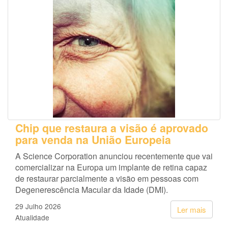
Chip que restaura a visão é aprovado
para venda na União Europeia
A Science Corporation anunciou recentemente que vai
comercializar na Europa um implante de retina capaz
de restaurar parcialmente a visão em pessoas com
Degenerescência Macular da Idade (DMI).
29 Julho 2026
Ler mais
Atualidade