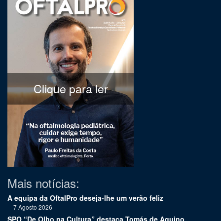
Clique para ler
Mais notícias:
A equipa da OftalPro deseja-lhe um verão feliz
7 Agosto 2026
SPO “De Olho na Cultura” destaca Tomás de Aquino