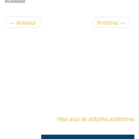
Atualidade
←
Anterior
Próxima
→
Veja aqui as edições anteriores