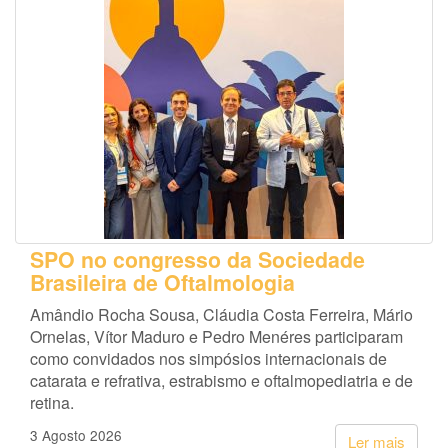
SPO no congresso da Sociedade
Brasileira de Oftalmologia
Amândio Rocha Sousa, Cláudia Costa Ferreira, Mário
Ornelas, Vítor Maduro e Pedro Menéres participaram
como convidados nos simpósios internacionais de
catarata e refrativa, estrabismo e oftalmopediatria e de
retina.
3 Agosto 2026
Ler mais