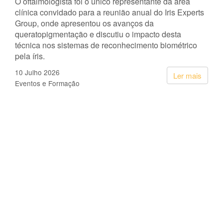
O oftalmologista foi o único representante da área
clínica convidado para a reunião anual do Iris Experts
Group, onde apresentou os avanços da
queratopigmentação e discutiu o impacto desta
técnica nos sistemas de reconhecimento biométrico
pela íris.
10 Julho 2026
Ler mais
Eventos e Formação