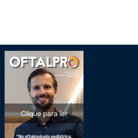
Clique para ler