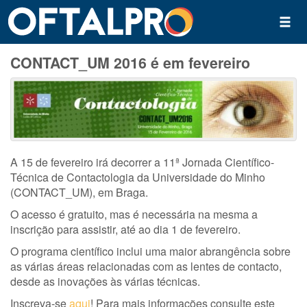
CONTACT_UM 2016 é em fevereiro
A 15 de fevereiro irá decorrer a 11ª Jornada Científico-
Técnica de Contactologia da Universidade do Minho
(CONTACT_UM), em Braga.
O acesso é gratuito, mas é necessária na mesma a
inscrição para assistir, até ao dia 1 de fevereiro.
O programa científico inclui uma maior abrangência sobre
as várias áreas relacionadas com as lentes de contacto,
desde as inovações às várias técnicas.
Inscreva-se
aqui
! Para mais informações consulte este