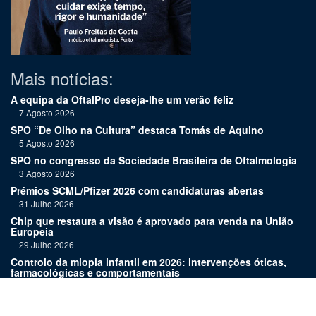
Mais notícias:
A equipa da OftalPro deseja-lhe um verão feliz
7 Agosto 2026
SPO “De Olho na Cultura” destaca Tomás de Aquino
5 Agosto 2026
SPO no congresso da Sociedade Brasileira de Oftalmologia
3 Agosto 2026
Prémios SCML/Pfizer 2026 com candidaturas abertas
31 Julho 2026
Chip que restaura a visão é aprovado para venda na União
Europeia
29 Julho 2026
Controlo da miopia infantil em 2026: intervenções óticas,
farmacológicas e comportamentais
27 Julho 2026
Joaquim Murta homenageado pelo legado na oftalmologia
24 Julho 2026