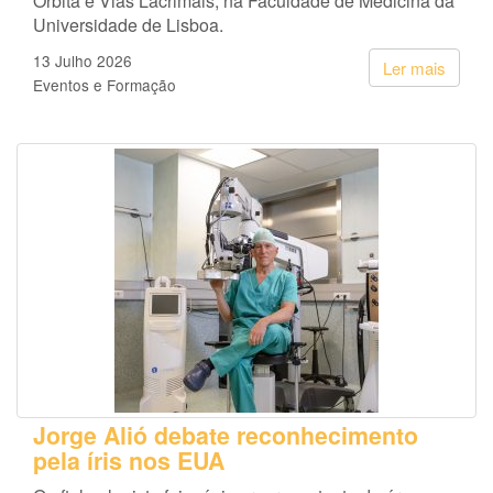
Órbita e Vias Lacrimais, na Faculdade de Medicina da
Universidade de Lisboa.
13 Julho 2026
Ler mais
Eventos e Formação
Jorge Alió debate reconhecimento
pela íris nos EUA