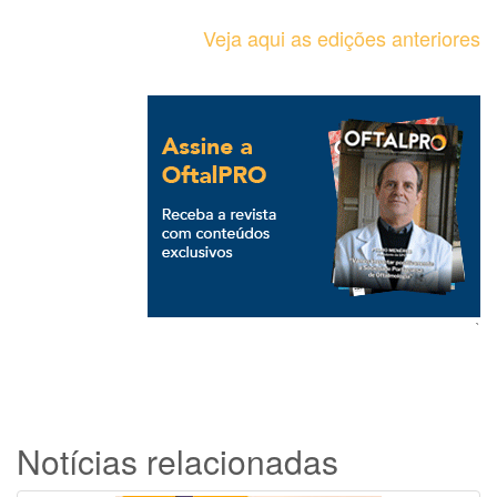
Veja aqui as edições anteriores
`
Notícias relacionadas