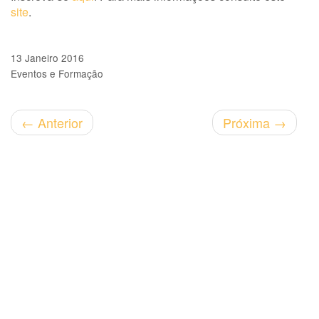
site
.
13 Janeiro 2016
Eventos e Formação
←
Anterior
Próxima
→