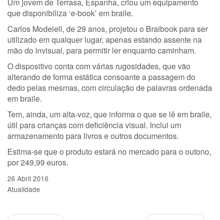
Um jovem de Terrasa, Espanha, criou um equipamento
que disponibiliza ‘e-book’ em braile.
Carlos Modelell, de 29 anos, projetou o Braibook para ser
utilizado em qualquer lugar, apenas estando assente na
mão do invisual, para permitir ler enquanto caminham.
O dispositivo conta com várias rugosidades, que vão
alterando de forma estática consoante a passagem do
dedo pelas mesmas, com circulação de palavras ordenada
em braile.
Tem, ainda, um alta-voz, que informa o que se lê em braile,
útil para crianças com deficiência visual. Inclui um
armazenamento para livros e outros documentos.
Estima-se que o produto estará no mercado para o outono,
por 249,99 euros.
26 Abril 2016
Atualidade