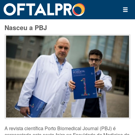
Nasceu a PBJ
A revista científica Porto Biomedical Journal (PBJ) é
apresentada esta sexta-feira na Faculdade de Medicina da