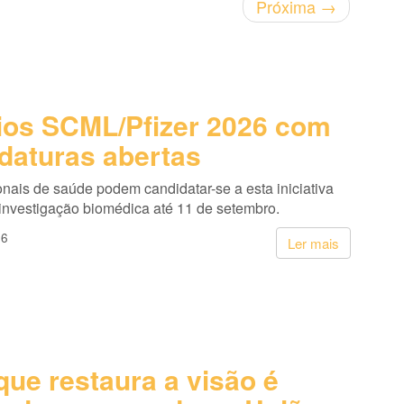
Próxima
→
os SCML/Pfizer 2026 com
daturas abertas
onais de saúde podem candidatar-se a esta iniciativa
 investigação biomédica até 11 de setembro.
26
Ler mais
que restaura a visão é