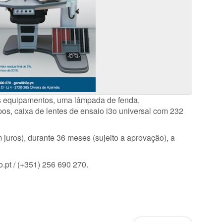
is equipamentos, uma lâmpada de fenda,
ipos, caixa de lentes de ensaio i3o universal com 232
juros), durante 36 meses (sujeito a aprovação), a
.pt / (+351) 256 690 270.