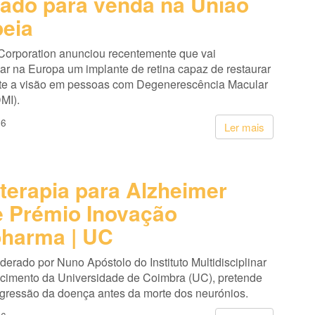
ado para venda na União
eia
Corporation anunciou recentemente que vai
ar na Europa um implante de retina capaz de restaurar
te a visão em pessoas com Degenerescência Macular
MI).
26
Ler mais
terapia para Alzheimer
 Prémio Inovação
harma | UC
liderado por Nuno Apóstolo do Instituto Multidisciplinar
cimento da Universidade de Coimbra (UC), pretende
ogressão da doença antes da morte dos neurónios.