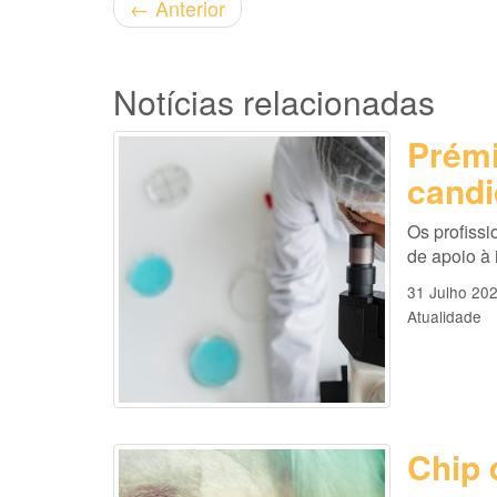
←
Anterior
Notícias relacionadas
Prémi
candi
Os profissi
de apoio à
31 Julho 20
Atualidade
Chip 