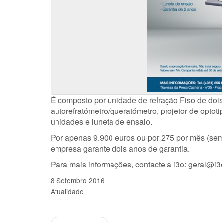
É composto por unidade de refração Fiso de do
autorefratómetro/queratómetro, projetor de optot
unidades e luneta de ensaio.
Por apenas 9.900 euros ou por 275 por mês (sem 
empresa garante dois anos de garantia.
Para mais informações, contacte a i3o: geral@i3o
8 Setembro 2016
Atualidade