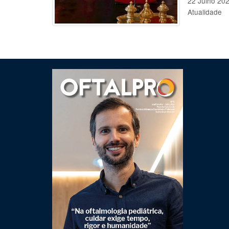
22 Julho 20
Atualidade
Clique para ler