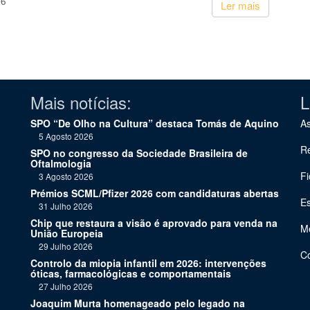
26
Ler mais
Mais notícias:
L
SPO “De Olho na Cultura” destaca Tomás de Aquino
As
5 Agosto 2026
Re
SPO no congresso da Sociedade Brasileira de
Oftalmologia
Fi
3 Agosto 2026
Prémios SCML/Pfizer 2026 com candidaturas abertas
Es
31 Julho 2026
Chip que restaura a visão é aprovado para venda na
Me
União Europeia
29 Julho 2026
C
Controlo da miopia infantil em 2026: intervenções
óticas, farmacológicas e comportamentais
27 Julho 2026
Joaquim Murta homenageado pelo legado na