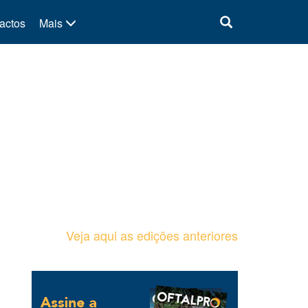
actos
Mais
Veja aqui as edições anteriores