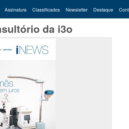
Assinatura
Classificados
Newsletter
Destaque
Cont
ultório da i3o