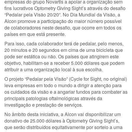
empresas do grupo Novartis a apoiar a organização sem
fins lucrativos Optometry Giving Sight’s através do desafio
“Pedalar pela Visão 20/20”. No Dia Mundial da Visão, a
Alcon promove a participação do maior número possível
de colaboradores neste desafio, que ocorre em todos os
países em que está presente.
Para isso, cada colaborador terá de pedalar, pelo menos,
20 minutos e 20 segundos em cima de uma bicicleta que
pode ser estática ou não. Os países que atingirem este
objetivo, habilitam-se a receber 5.000 dólares que podem
atribuir a uma organização local à sua escolha.
O projeto “Pedalar pela Visão” (Cycle for Sight, no original)
leva empresas em todo o mundo a dirigir a atenção para
os cuidados da visão e a angariar fundos para combater as
principais patologias oftalmológicas através da
investigação e prestação de serviços.
No âmbito desta iniciativa, a Alcon vai disponibilizar um
donativo de 25.000 dólares à Optometry Giving Sight’s,
que serão distribuídos equitativamente por sorteio a uma