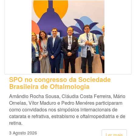
SPO no congresso da Sociedade
Brasileira de Oftalmologia
Amândio Rocha Sousa, Cláudia Costa Ferreira, Mário
Ornelas, Vítor Maduro e Pedro Menéres participaram
como convidados nos simpósios internacionais de
catarata e refrativa, estrabismo e oftalmopediatria e de
retina.
3 Agosto 2026
Ler mais