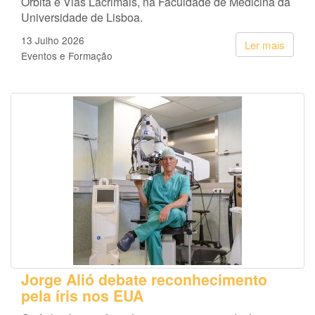
Órbita e Vias Lacrimais, na Faculdade de Medicina da
Universidade de Lisboa.
13 Julho 2026
Ler mais
Eventos e Formação
Jorge Alió debate reconhecimento
pela íris nos EUA