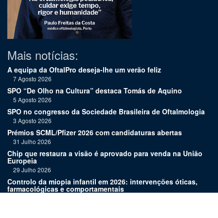
Mais notícias:
A equipa da OftalPro deseja-lhe um verão feliz
7 Agosto 2026
SPO “De Olho na Cultura” destaca Tomás de Aquino
5 Agosto 2026
SPO no congresso da Sociedade Brasileira de Oftalmologia
3 Agosto 2026
Prémios SCML/Pfizer 2026 com candidaturas abertas
31 Julho 2026
Chip que restaura a visão é aprovado para venda na União
Europeia
29 Julho 2026
Controlo da miopia infantil em 2026: intervenções óticas,
farmacológicas e comportamentais
27 Julho 2026
Joaquim Murta homenageado pelo legado na oftalmologia