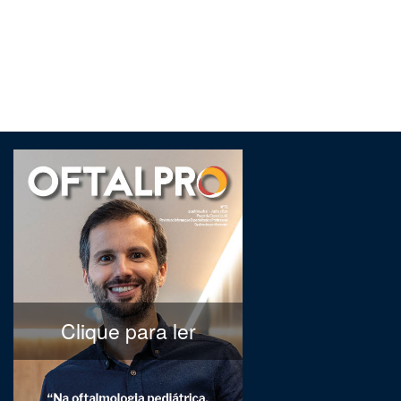
Clique para ler