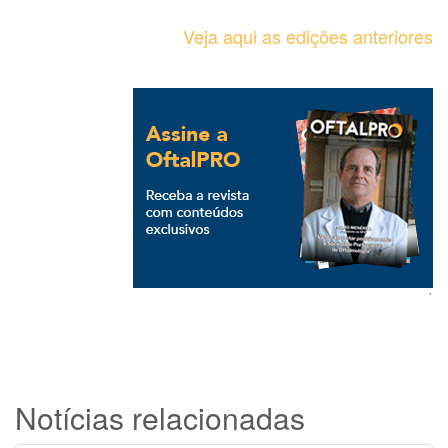
Veja aqui as edições anteriores
`
Notícias relacionadas