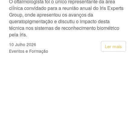
O oftalmologista foi o único representante da área
clínica convidado para a reunião anual do Iris Experts
Group, onde apresentou os avanços da
queratopigmentação e discutiu o impacto desta
técnica nos sistemas de reconhecimento biométrico
pela íris.
10 Julho 2026
Ler mais
Eventos e Formação