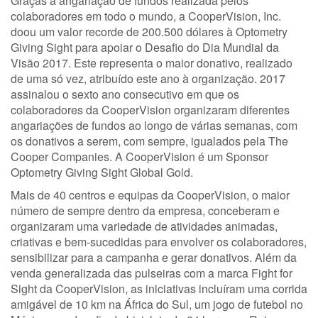
Graças à angariação de fundos realizada pelos
colaboradores em todo o mundo, a CooperVision, Inc.
doou um valor recorde de 200.500 dólares à Optometry
Giving Sight para apoiar o Desafio do Dia Mundial da
Visão 2017. Este representa o maior donativo, realizado
de uma só vez, atribuído este ano à organização. 2017
assinalou o sexto ano consecutivo em que os
colaboradores da CooperVision organizaram diferentes
angariações de fundos ao longo de várias semanas, com
os donativos a serem, com sempre, igualados pela The
Cooper Companies. A CooperVision é um Sponsor
Optometry Giving Sight Global Gold.
Mais de 40 centros e equipas da CooperVision, o maior
número de sempre dentro da empresa, conceberam e
organizaram uma variedade de atividades animadas,
criativas e bem-sucedidas para envolver os colaboradores,
sensibilizar para a campanha e gerar donativos. Além da
venda generalizada das pulseiras com a marca Fight for
Sight da CooperVision, as iniciativas incluíram uma corrida
amigável de 10 km na África do Sul, um jogo de futebol no