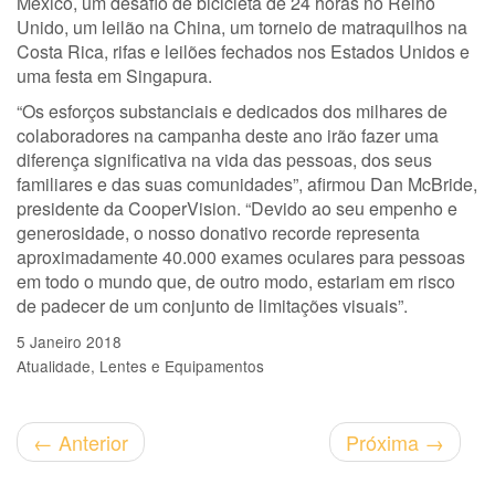
México, um desafio de bicicleta de 24 horas no Reino
Unido, um leilão na China, um torneio de matraquilhos na
Costa Rica, rifas e leilões fechados nos Estados Unidos e
uma festa em Singapura.
“Os esforços substanciais e dedicados dos milhares de
colaboradores na campanha deste ano irão fazer uma
diferença significativa na vida das pessoas, dos seus
familiares e das suas comunidades”, afirmou Dan McBride,
presidente da CooperVision. “Devido ao seu empenho e
generosidade, o nosso donativo recorde representa
aproximadamente 40.000 exames oculares para pessoas
em todo o mundo que, de outro modo, estariam em risco
de padecer de um conjunto de limitações visuais”.
5 Janeiro 2018
Atualidade
Lentes e Equipamentos
←
Anterior
Próxima
→