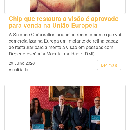
Chip que restaura a visão é aprovado
para venda na União Europeia
A Science Corporation anunciou recentemente que vai
comercializar na Europa um implante de retina capaz
de restaurar parcialmente a visão em pessoas com
Degenerescência Macular da Idade (DMI).
29 Julho 2026
Ler mais
Atualidade