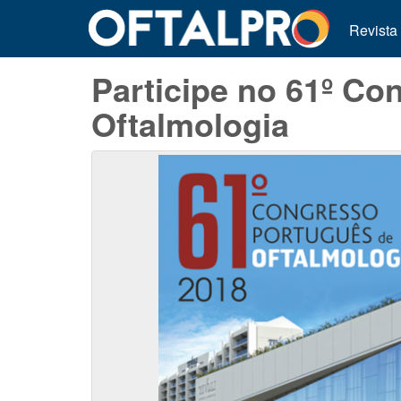
Revista
Participe no 61º Co
Oftalmologia