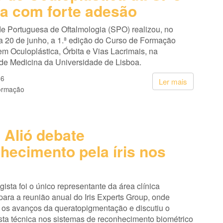
ia com forte adesão
e Portuguesa de Oftalmologia (SPO) realizou, no
a 20 de junho, a 1.ª edição do Curso de Formação
m Oculoplástica, Órbita e Vias Lacrimais, na
de Medicina da Universidade de Lisboa.
26
Ler mais
ormação
 Alió debate
hecimento pela íris nos
gista foi o único representante da área clínica
ara a reunião anual do Iris Experts Group, onde
 os avanços da queratopigmentação e discutiu o
sta técnica nos sistemas de reconhecimento biométrico