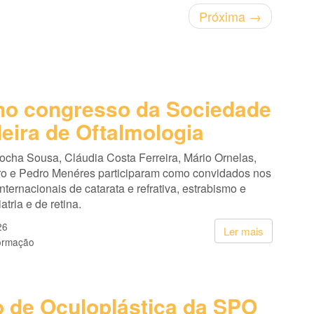
Próxima
→
o congresso da Sociedade
leira de Oftalmologia
cha Sousa, Cláudia Costa Ferreira, Mário Ornelas,
ro e Pedro Menéres participaram como convidados nos
nternacionais de catarata e refrativa, estrabismo e
atria e de retina.
26
Ler mais
ormação
 de Oculoplástica da SPO