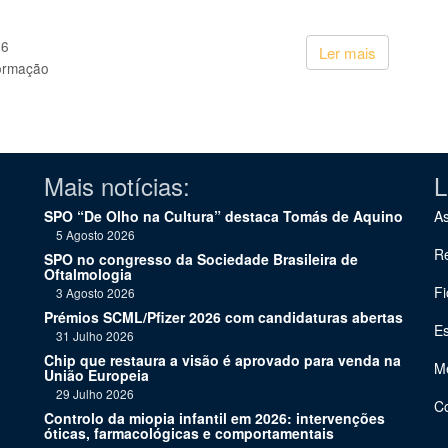
26
Ler mais
ormação
Mais notícias:
L
SPO “De Olho na Cultura” destaca Tomás de Aquino
As
5 Agosto 2026
Re
SPO no congresso da Sociedade Brasileira de
Oftalmologia
Fi
3 Agosto 2026
Prémios SCML/Pfizer 2026 com candidaturas abertas
Es
31 Julho 2026
Chip que restaura a visão é aprovado para venda na
Me
União Europeia
29 Julho 2026
C
Controlo da miopia infantil em 2026: intervenções
óticas, farmacológicas e comportamentais