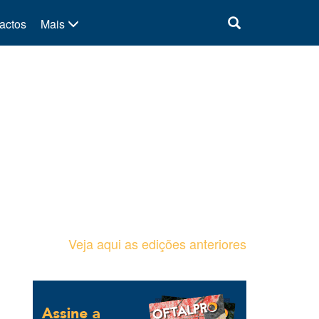
actos
Mais
Veja aqui as edições anteriores