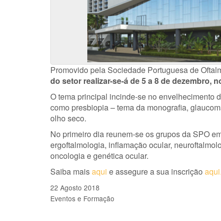
Promovido pela Sociedade Portuguesa de Oftal
do setor realizar-se-á de 5 a 8 de dezembro, 
O tema principal incinde-se no envelhecimento d
como presbiopia – tema da monografia, glaucom
olho seco.
No primeiro dia reunem-se os grupos da SPO em 
ergoftalmologia, inflamação ocular, neuroftalmolo
oncologia e genética ocular.
Saiba mais
aqui
e assegure a sua inscrição
aqui
22 Agosto 2018
Eventos e Formação