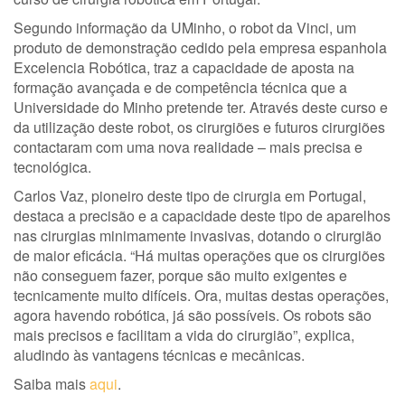
Segundo informação da UMinho, o robot da Vinci, um
produto de demonstração cedido pela empresa espanhola
Excelencia Robótica, traz a capacidade de aposta na
formação avançada e de competência técnica que a
Universidade do Minho pretende ter. Através deste curso e
da utilização deste robot, os cirurgiões e futuros cirurgiões
contactaram com uma nova realidade – mais precisa e
tecnológica.
Carlos Vaz, pioneiro deste tipo de cirurgia em Portugal,
destaca a precisão e a capacidade deste tipo de aparelhos
nas cirurgias minimamente invasivas, dotando o cirurgião
de maior eficácia. “Há muitas operações que os cirurgiões
não conseguem fazer, porque são muito exigentes e
tecnicamente muito difíceis. Ora, muitas destas operações,
agora havendo robótica, já são possíveis. Os robots são
mais precisos e facilitam a vida do cirurgião”, explica,
aludindo às vantagens técnicas e mecânicas.
Saiba mais
aqui
.