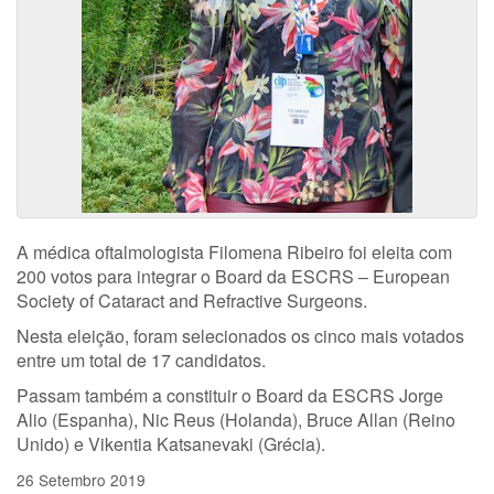
A médica oftalmologista Filomena Ribeiro foi eleita com
200 votos para integrar o Board da ESCRS – European
Society of Cataract and Refractive Surgeons.
Nesta eleição, foram selecionados os cinco mais votados
entre um total de 17 candidatos.
Passam também a constituir o Board da ESCRS Jorge
Alio (Espanha), Nic Reus (Holanda), Bruce Allan (Reino
Unido) e Vikentia Katsanevaki (Grécia).
26 Setembro 2019