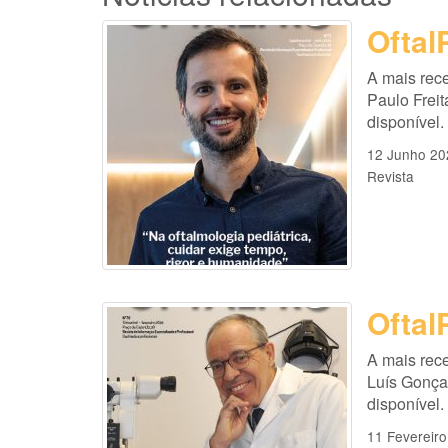
Oftal
A mais rece
Paulo Freit
disponível.
12 Junho 20
Revista
Oftal
A mais rece
Luís Gonçal
disponível.
11 Fevereir