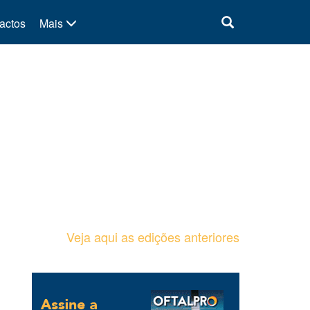
actos
Mais
Veja aqui as edições anteriores