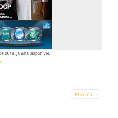
de 2019, já está disponível.
ui.
Próxima
→