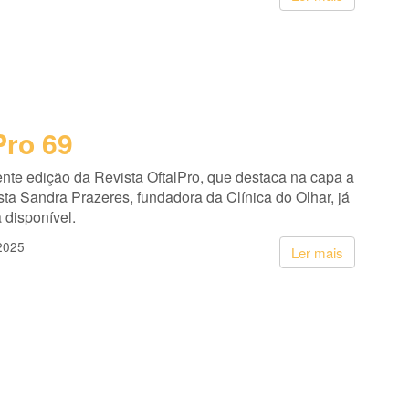
Pro 69
nte edição da Revista OftalPro, que destaca na capa a
sta Sandra Prazeres, fundadora da Clínica do Olhar, já
 disponível.
2025
Ler mais