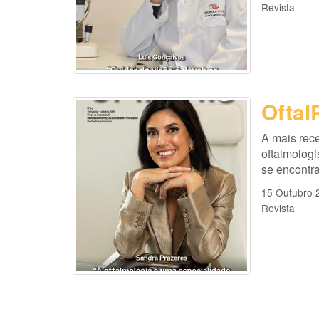
Revista
Oftal
A mais rece
oftalmologi
se encontra
15 Outubro 
Revista