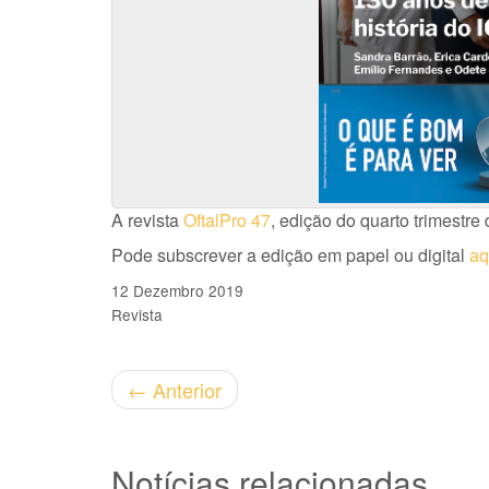
A revista
OftalPro 47
, edição do quarto trimestre 
Pode subscrever a edição em papel ou digital
aq
12 Dezembro 2019
Revista
←
Anterior
Notícias relacionadas