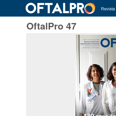
Revista
OftalPro 47