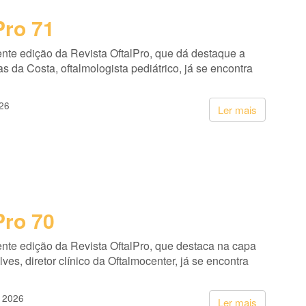
Pro 71
nte edição da Revista OftalPro, que dá destaque a
as da Costa, oftalmologista pediátrico, já se encontra
26
Ler mais
Pro 70
nte edição da Revista OftalPro, que destaca na capa
ves, diretor clínico da Oftalmocenter, já se encontra
o 2026
Ler mais