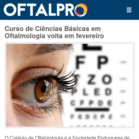
Curso de Ciências Básicas em
Oftalmologia volta em fevereiro
O Colégio de Oftalmologia e a Sociedade Portuguesa de