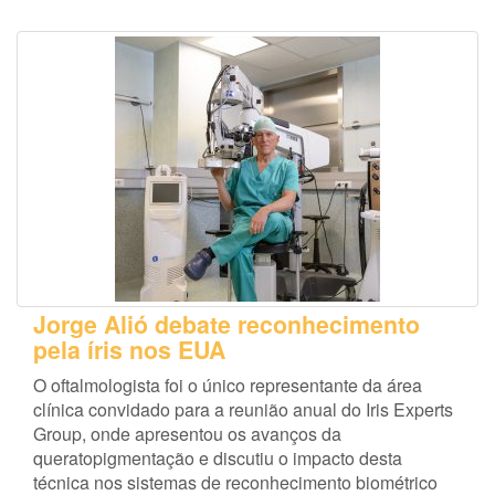
Jorge Alió debate reconhecimento
pela íris nos EUA
O oftalmologista foi o único representante da área
clínica convidado para a reunião anual do Iris Experts
Group, onde apresentou os avanços da
queratopigmentação e discutiu o impacto desta
técnica nos sistemas de reconhecimento biométrico