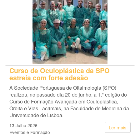
Curso de Oculoplástica da SPO
estreia com forte adesão
A Sociedade Portuguesa de Oftalmologia (SPO)
realizou, no passado dia 20 de junho, a 1.ª edição do
Curso de Formação Avançada em Oculoplástica,
Órbita e Vias Lacrimais, na Faculdade de Medicina da
Universidade de Lisboa.
13 Julho 2026
Ler mais
Eventos e Formação