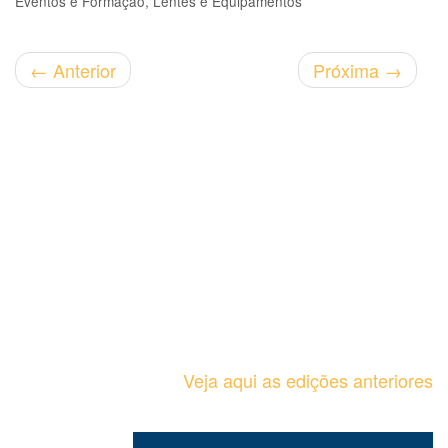
Eventos e Formação
Lentes e Equipamentos
←
Anterior
Próxima
→
Veja aqui as edições anteriores