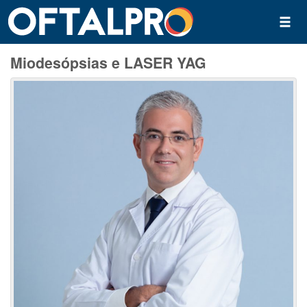
Miodesópsias e LASER YAG