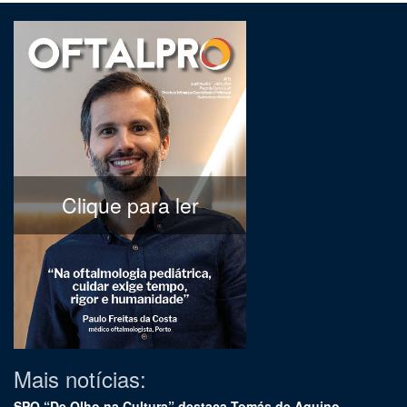
Clique para ler
Mais notícias:
SPO “De Olho na Cultura” destaca Tomás de Aquino