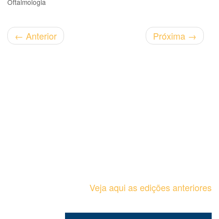
Oftalmologia
←
Anterior
Próxima
→
Veja aqui as edições anteriores