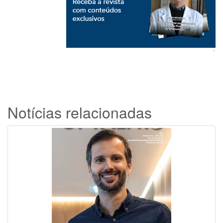
`
Notícias relacionadas