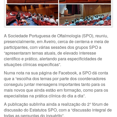
A Sociedade Portuguesa de Oftalmologia (SPO), reuniu,
presencialmente, em Aveiro, cerca de centena e meia de
participantes, com várias sessões dos grupos SPO a
“apresentaram temas atuais, de elevado interesse
científico e prático, alertando para especificidades de
situações clínicas específicas”.
Numa nota na sua página de Facebook, a SPO dá conta
que a “escolha dos temas por parte dos coordenadores
conseguiu juntar mensagens importantes tanto para os
mais novos que ainda estão em formação, como para os
especialistas na prática clínica do dia a dia”.
A publicação sublinha ainda a realização do 2° fórum de
discussão do Estatutos SPO, com a “discussão integral de
todas as perguntas do inquérito”.