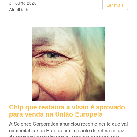
31 Julho 2026
Ler mais
Atualidade
Chip que restaura a visão é aprovado
para venda na União Europeia
A Science Corporation anunciou recentemente que vai
comercializar na Europa um implante de retina capaz