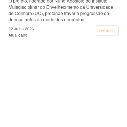
O projeto, liderado por Nuno Apóstolo do Instituto
Multidisciplinar do Envelhecimento da Universidade
de Coimbra (UC), pretende travar a progressão da
doença antes da morte dos neurónios.
22 Julho 2026
Ler mais
Atualidade