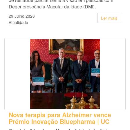
de restaurar parcialmente a visão em pessoas com
Degenerescência Macular da Idade (DMI).
29 Julho 2026
Ler mais
Atualidade
Nova terapia para Alzheimer vence
Prémio Inovação Bluepharma | UC