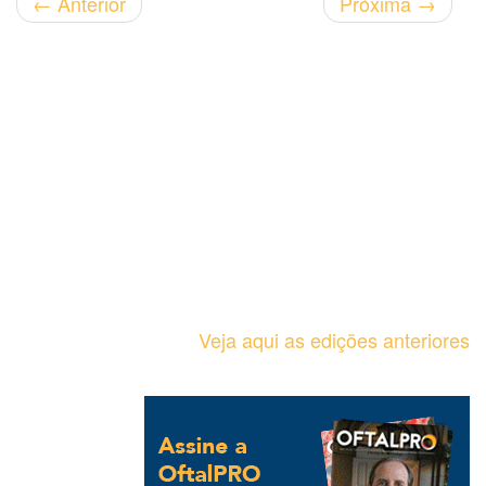
←
Anterior
Próxima
→
Veja aqui as edições anteriores