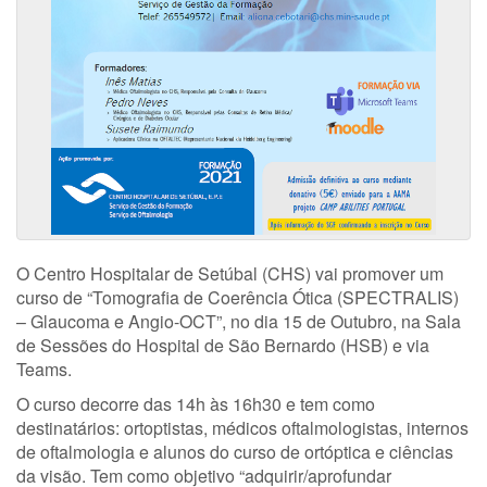
O Centro Hospitalar de Setúbal (CHS) vai promover um
curso de “Tomografia de Coerência Ótica (SPECTRALIS)
– Glaucoma e Angio-OCT”, no dia 15 de Outubro, na Sala
de Sessões do Hospital de São Bernardo (HSB) e via
Teams.
O curso decorre das 14h às 16h30 e tem como
destinatários: ortoptistas, médicos oftalmologistas, internos
de oftalmologia e alunos do curso de ortóptica e ciências
da visão. Tem como objetivo “adquirir/aprofundar