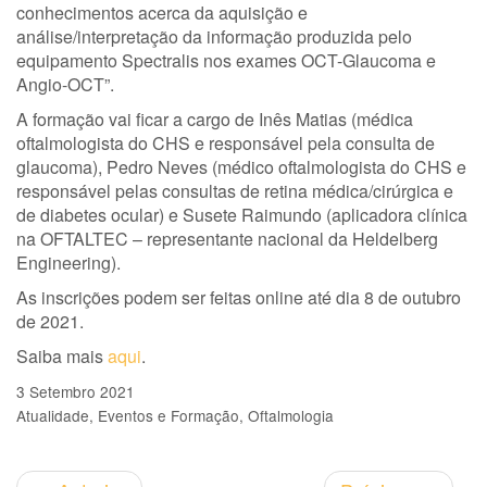
conhecimentos acerca da aquisição e
análise/interpretação da informação produzida pelo
equipamento Spectralis nos exames OCT-Glaucoma e
Angio-OCT”.
A formação vai ficar a cargo de Inês Matias (médica
oftalmologista do CHS e responsável pela consulta de
glaucoma), Pedro Neves (médico oftalmologista do CHS e
responsável pelas consultas de retina médica/cirúrgica e
de diabetes ocular) e Susete Raimundo (aplicadora clínica
na OFTALTEC – representante nacional da Heldelberg
Engineering).
As inscrições podem ser feitas online até dia 8 de outubro
de 2021.
Saiba mais
aqui
.
3 Setembro 2021
Atualidade
Eventos e Formação
Oftalmologia